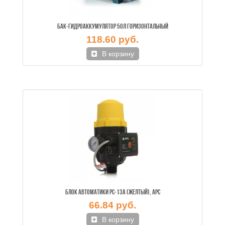
БАК-ГИДРОАККУМУЛЯТОР 50Л ГОРИЗОНТАЛЬНЫЙ
118.60 руб.
В корзину
БЛОК АВТОМАТИКИ PC-13А (ЖЕЛТЫЙ), APC
66.84 руб.
В корзину