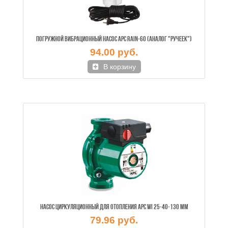
ПОГРУЖНОЙ ВИБРАЦИОННЫЙ НАСОС APC RAIN-60 (АНАЛОГ "РУЧЕЕК")
94.00 руб.
В корзину
НАСОС ЦИРКУЛЯЦИОННЫЙ ДЛЯ ОТОПЛЕНИЯ APC WI 25-40-130 ММ
79.96 руб.