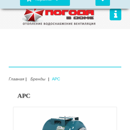
Главная
Бренды
APC
APC