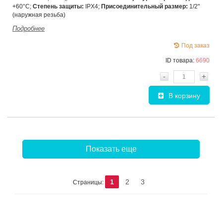
+60°С;
Степень защиты:
IPX4;
Присоединительный размер:
1/2"
(наружная резьба)
Подробнее
Под заказ
ID товара:
6690
-
+
В корзину
Показать еще
1
2
3
Страницы: