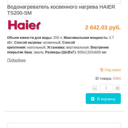
Водонагреватель косвенного нагрева HAIER
TS200-SM
2 642.03 руб.
Объем емкости для воды:
200 л;
Максимальная мощность:
2.7
кВт;
Способ нагрева:
косвенный;
Способ
крепления:
напольный;
Установка:
вертикальная;
Внутренне
покрытие бака
: эмаль;
Размеры (ШхВхГ)
:
600x1320x600 мм
Подробнее
Под заказ
ID товара:
4364
-
+
В корзину