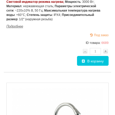
Световой индикатор режима нагрева;
Мощность
: 3000 Вт;
Материал
: нержавеющая сталь;
Параметры электрической
сети
: ~220±10% В, 50 Гц;
Максимальная температура нагрева
воды
: +60°С;
Степень защиты
: IPX4;
Присоединительный
размер
: 1/2" (наружная резьба)
Подробнее
Под заказ
ID товара:
6689
-
+
В корзину