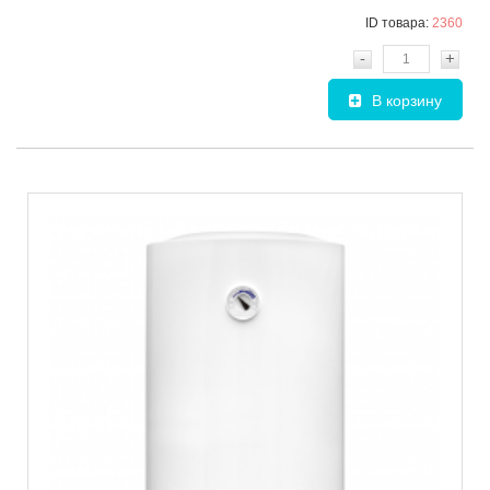
ID товара:
2360
-
+
В корзину