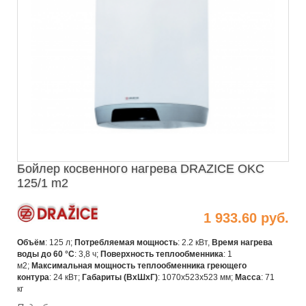
Бойлер косвенного нагрева DRAZICE OKC
125/1 m2
1 933.60 руб.
Объём
: 125 л;
Потребляемая мощность
: 2.2 кВт,
Время нагрева
воды до 60 °С
: 3,8 ч;
Поверхность теплообменника
: 1
м2;
Максимальная мощность теплообменника греющего
контура
: 24 кВт;
Габариты (ВхШхГ)
:
1070х523х523 мм;
Масса
: 71
кг