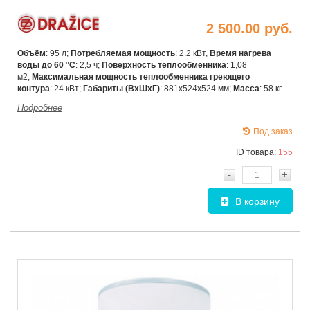
2 500.00 руб.
Объём
: 95 л;
Потребляемая мощность
: 2.2 кВт,
Время нагрева
воды до 60 °С
: 2,5 ч;
Поверхность теплообменника
: 1,08
м2;
Максимальная мощность теплообменника греющего
контура
: 24 кВт;
Габариты (ВхШхГ)
:
881х524х524 мм;
Масса
: 58 кг
Подробнее
Под заказ
ID товара:
155
-
+
В корзину