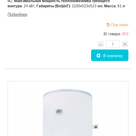
м2;
Максимальная мощность теплообменника греющего
контура
: 24 кВт;
Габариты (ВхШхГ)
:
1100х523х523 мм;
Масса
: 81 кг
Подробнее
Под заказ
ID товара:
950
-
+
В корзину