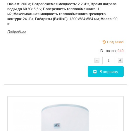
Объём
: 200 л;
Потребляемая мощность
: 2.2 кВт,
Время нагрева
воды до 60 °С
: 5,5 ч;
Поверхность теплообменника
: 1
м2;
Максимальная мощность теплообменника греющего
контура
: 24 кВт;
Габариты (ВхШхГ)
:
1300х584х584 мм;
Масса
: 90
кг
Подробнее
Под заказ
ID товара:
949
-
+
В корзину