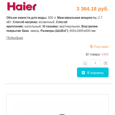
3 364.18 руб.
Объем емкости для воды:
300 л;
Максимальная мощность:
2.7
кВт;
Способ нагрева:
косвенный;
Способ
крепления:
напольный;
Установка:
вертикальная;
Внутренне
покрытие бака
: эмаль;
Размеры (ШхВхГ)
:
600x1895x600 мм
Подробнее
Под заказ
ID товара:
4365
-
+
В корзину