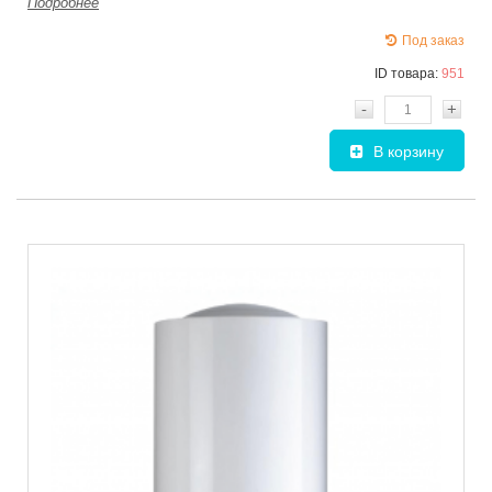
Подробнее
Под заказ
ID товара:
951
-
+
В корзину