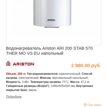
Водонагреватель Ariston ARI 200 STAB 570
THER MO VS EU напольный
2 880.00 руб.
Объем: 200 л;
Тип водонагревателя:
накопительный;
Способ
нагрева
: электрический;
Монтаж
: вертикальный напольный;
Мощность
: 3 кВт;
Температура нагрева
: 75°C;
Масса
: 47,2 кг;
Габаритные размеры (ВхШхГ)
: 1480х505х505 мм;
Внутреннее
покрытие бака:
эмаль
Подробнее
Под заказ