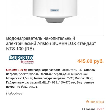
Водонагреватель накопительный
электрический Ariston SUPERLUX стандарт
NTS 100 (RE)
445.00 руб.
Объем: 100 л;
Тип водонагревателя:
накопительный;
Способ
нагрева
: электрический;
Монтаж
: вертикальный навесной;
Мощность
: 1,5 кВт;
Температура нагрева
: 75°C;
Масса
: 26 кг;
Габаритные размеры (ВхШхГ)
: 913х450х470 мм;
Внутреннее
покрытие бака:
эмаль
Подробнее
Под заказ
ID товара:
2797