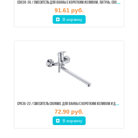
CD0
38-30 / СМЕСИТЕЛЬ ДЛЯ ВАННЫ С КОРОТКИМ ИЗЛИВОМ, ЛАТУНЬ, CRONWIL
91.61 руб.
В корзину
CP0
36-22 / СМЕСИТЕЛЬ CRONWIL ДЛЯ ВАННЫ С КОРОТКИМ ИЗЛИВОМ И ДУШЕМ, ЦИНК, ХРОМ
72.90 руб.
В корзину