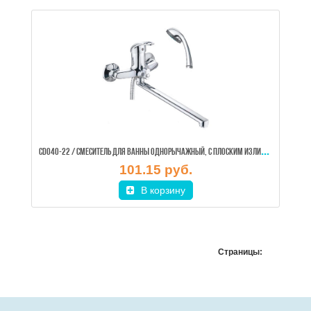
CD0
40-22 / СМЕСИТЕЛЬ ДЛЯ ВАННЫ ОДНОРЫЧАЖНЫЙ, С ПЛОСКИМ ИЗЛИВОМ, ЛАТУНЬ, CRONWIL
101.15 руб.
В корзину
Страницы: