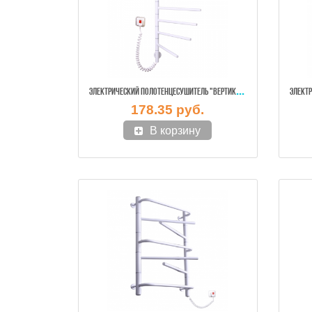
ЭЛЕ
КТРИЧЕСКИЙ ПОЛОТЕНЦЕСУШИТЕЛЬ "ВЕРТИКАЛЬ-6" ПОВОРОТНАЯ (БЕЛЫЙ ЦВЕТ)
178.35 руб.
В корзину