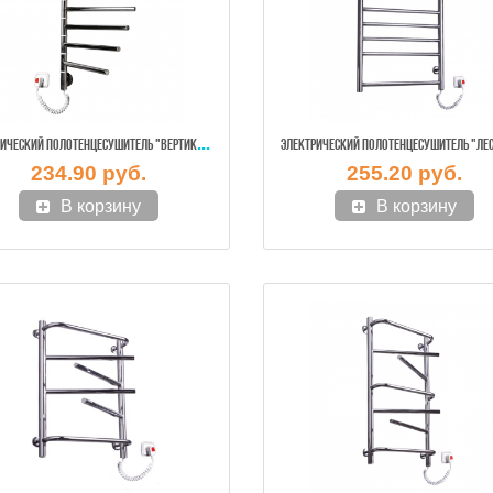
ЭЛЕ
КТРИЧЕСКИЙ ПОЛОТЕНЦЕСУШИТЕЛЬ "ВЕРТИКАЛЬ-6" ПОВОРОТНАЯ (НЕРЖ.)
234.90 руб.
255.20 руб.
В корзину
В корзину