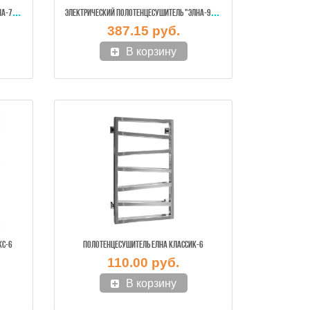
ЭЛЕ
КТРИЧЕСКИЙ ПОЛОТЕНЦЕСУШИТЕЛЬ "ЭЛНА-7" ПОВОРОНТАЯ (НЕРЖ.)
ЭЛЕ
КТРИЧЕСКИЙ ПОЛОТЕНЦЕСУШИТЕЛЬ "ЭЛНА-9" ПОВОРОТНАЯ (НЕРЖ.)
387.15 руб.
В корзину
КС-6
ПОЛОТЕНЦЕСУШИТЕЛЬ ЕЛНА КЛАССИК-6
110.00 руб.
В корзину