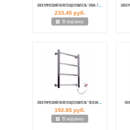
ЭЛЕ
КТРИЧЕСКИЙ ПОЛОТЕНЦЕСУШИТЕЛЬ "ЭЛНА-7" ПОВОРОНТАЯ (БЕЛЫЙ ЦВЕТ)
233.45 руб.
В корзину
ЭЛЕ
КТРИЧЕСКИЙ ПОЛОТЕНЦЕСУШИТЕЛЬ "ЛЕСЕНКА-4" (НЕРЖ.)
ПОЛ
192.85 руб.
В корзину