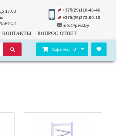
+375(29)110-46-46
до 17.00
ик
+375(29)373-90-16
ЕЛАРУСИ
info@pvd.by
КОНТАКТЫ
ВОПРОС-ОТВЕТ
Корзина:
0