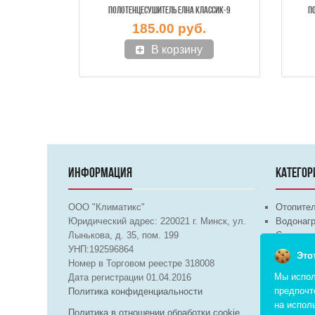
ПОЛОТЕНЦЕСУШИТЕЛЬ ЕЛНА КЛАССИК-9
П
185.00 руб.
В корзину
ИНФОРМАЦИЯ
КАТЕГОР
ООО "Климатикс"
Отопите
Юридический адрес:
220021
г. Минск, ул.
Водонагр
Лынькова, д. 35, пом. 199
Сантехни
УНП:192596864
Бытовая 
Это
Номер в Торговом реестре 318008
Вентиля
Мы испол
Дата регистрации 01.04.2016
предпочт
Политика конфиденциальности
на испол
Политика в отношении обработки cookie