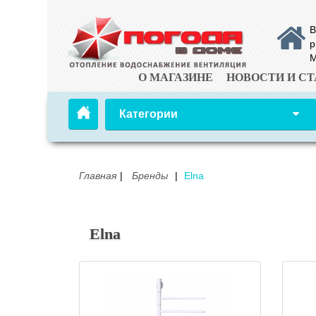
В
р
М
О МАГАЗИНЕ
НОВОСТИ И СТ
Категории
Главная
Бренды
Elna
Elna