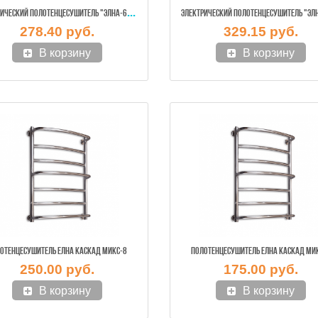
ЭЛЕ
КТРИЧЕСКИЙ ПОЛОТЕНЦЕСУШИТЕЛЬ "ЭЛНА-6" ПОВОРОТНАЯ (НЕРЖ.)
278.40 руб.
329.15 руб.
В корзину
В корзину
ОТЕНЦЕСУШИТЕЛЬ ЕЛНА КАСКАД МИКС-8
ПОЛОТЕНЦЕСУШИТЕЛЬ ЕЛНА КАСКАД МИ
250.00 руб.
175.00 руб.
В корзину
В корзину