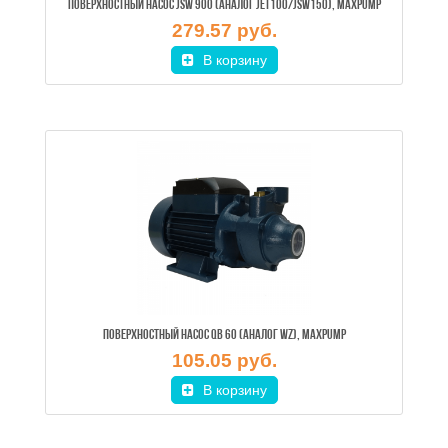
ПОВЕРХНОСТНЫЙ НАСОС JSW 900 (АНАЛОГ JET100/JSW150), MAXPUMP
279.57 руб.
В корзину
ПОВЕРХНОСТНЫЙ НАСОС QB 60 (АНАЛОГ WZ), MAXPUMP
105.05 руб.
В корзину