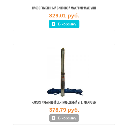
НАСОС ГЛУБИННЫЙ ВИНТОВОЙ MAXPUMP MAXIVINT
329.01 руб.
В корзину
НАСОС ГЛУБИННЫЙ ЦЕНТРОБЕЖНЫЙ ST1, MAXPUMP
378.79 руб.
В корзину