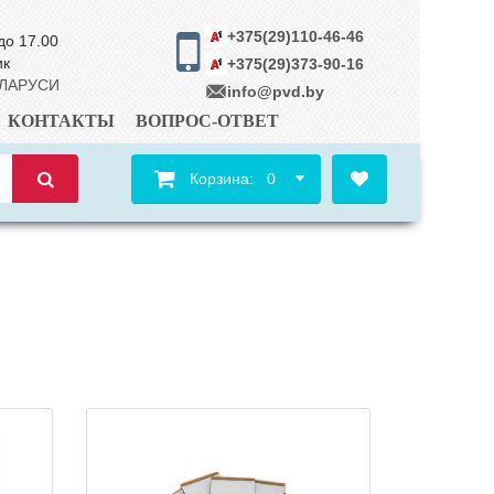
+375(29)110-46-46
до 17.00
ик
+375(29)373-90-16
ЕЛАРУСИ
info@pvd.by
КОНТАКТЫ
ВОПРОС-ОТВЕТ
Корзина:
0