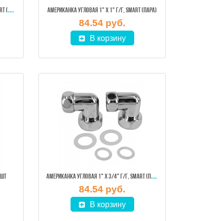
АМЕ
РИКАНКА УГЛОВАЯ 1" Х 3/4" Г/Ш, SMART (ПАРА)
АМЕРИКАНКА УГЛОВАЯ 1" Х 1" Г/Г, SMART (ПАРА)
84.54 руб.
В корзину
АМЕ
РИКАНКА УГЛОВАЯ 1" Х 3/4" Г/Г, SMART (ПАРА)
1ШТ
84.54 руб.
В корзину