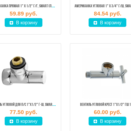
АМЕ
РИКАНКА ПРЯМАЯ 1" Х 1/2" Г/Г, SMART (ПАРА)
59.89 руб.
84.54 руб.
В корзину
В корзину
ВЕН
ТИЛЬ УГЛОВОЙ ДЛЯ П/С 1"Х1/2" Г-Ш, SMART (8841SCH0510) 1ШТ
ВЕНТИЛЬ УГЛОВОЙ КРЕСТ 1"Х1/2" ГШ 
77.50 руб.
60.00 руб.
В корзину
В корзину