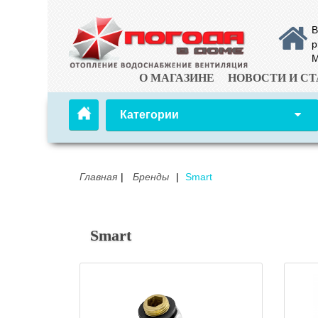
В
р
М
О МАГАЗИНЕ
НОВОСТИ И СТ
Категории
Главная
Бренды
Smart
Smart