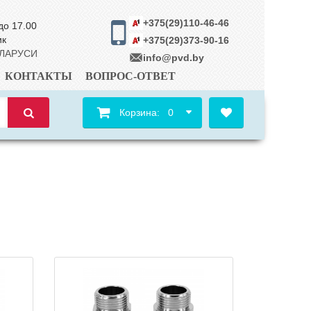
+375(29)110-46-46
до 17.00
ик
+375(29)373-90-16
ЕЛАРУСИ
info@pvd.by
КОНТАКТЫ
ВОПРОС-ОТВЕТ
Корзина:
0