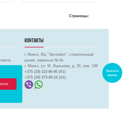
Страницы:
КОНТАКТЫ
г. Минск, ВЦ "Экспобел", строительный
сность
рынок, павильон № 8c
г. Минск, ул. М. Лынькова, д. 35, пом. 199
Заказать
+375 (29) 110-46-46 (А1)
звонок
+375 (29) 373-90-16 (A1)
ятно
продвижение в интернете
ернет магазина