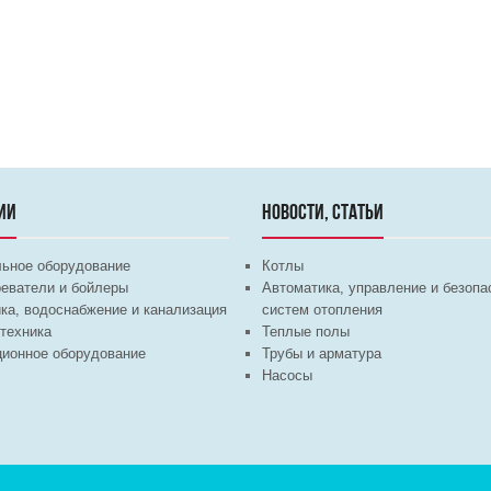
ИИ
НОВОСТИ, СТАТЬИ
льное оборудование
Котлы
еватели и бойлеры
Автоматика, управление и безопа
ка, водоснабжение и канализация
систем отопления
техника
Теплые полы
ционное оборудование
Трубы и арматура
Насосы