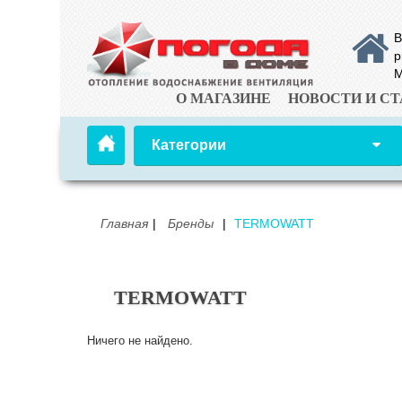
В
р
М
О МАГАЗИНЕ
НОВОСТИ И СТ
Категории
Главная
Бренды
TERMOWATT
TERMOWATT
Ничего не найдено.