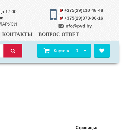
+375(29)110-46-46
до 17.00
ик
+375(29)373-90-16
ЕЛАРУСИ
info@pvd.by
КОНТАКТЫ
ВОПРОС-ОТВЕТ
Корзина:
0
Страницы: