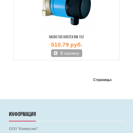
НАСОС ГВС VORTEX BW 152
510.79 руб.
В корзину
Страницы:
ИНФОРМАЦИЯ
ООО "Климатикс"