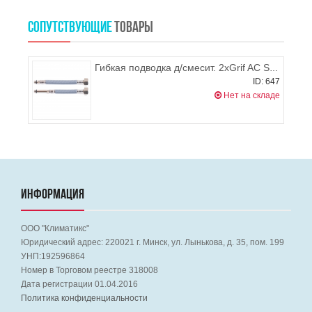
СОПУТСТВУЮЩИЕ
ТОВАРЫ
Гибкая подводка д/смесит. 2хGrif AС SN в нейлоновой оплетке 1200 мм (пара), MATEU
ID: 647
Нет на складе
ИНФОРМАЦИЯ
ООО "Климатикс"
Юридический адрес:
220021
г. Минск, ул. Лынькова, д. 35, пом. 199
УНП:192596864
Номер в Торговом реестре 318008
Дата регистрации 01.04.2016
Политика конфиденциальности