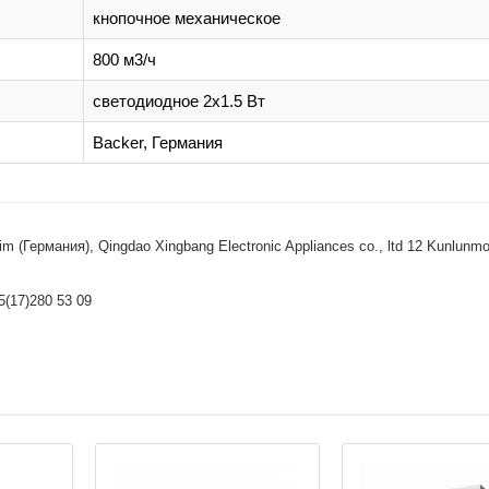
кнопочное механическое
800 м3/ч
светодиодное 2х1.5 Вт
Backer, Германия
 (Германия), Qingdao Xingbang Electronic Appliances co., ltd 12 Kunlunmo
5(17)280 53 09