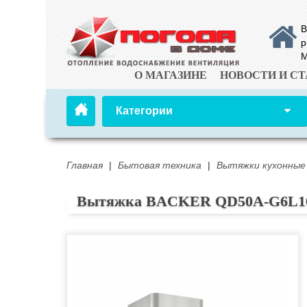
В
р
М
О МАГАЗИНЕ
НОВОСТИ И СТ
Категории
Главная
|
Бытовая техника
|
Вытяжки кухонные
Вытяжка BACKER QD50A-G6L100