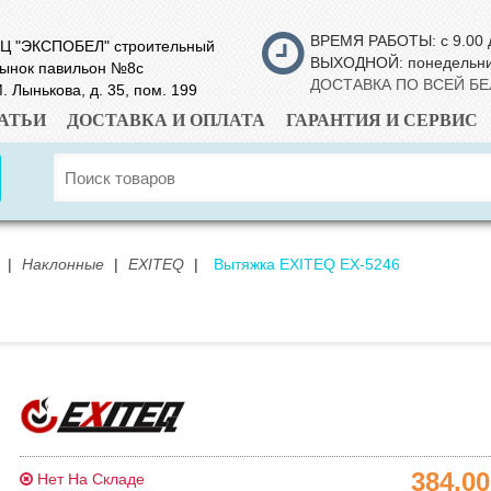
ВРЕМЯ РАБОТЫ: с 9.00 
Ц "ЭКСПОБЕЛ" строительный
ВЫХОДНОЙ: понедельн
ынок павильон №8с
ДОСТАВКА ПО ВСЕЙ Б
. Лынькова, д. 35, пом. 199
АТЬИ
ДОСТАВКА И ОПЛАТА
ГАРАНТИЯ И СЕРВИС
|
Наклонные
|
EXITEQ
|
Вытяжка EXITEQ EX-5246
384.0
Нет На Складе