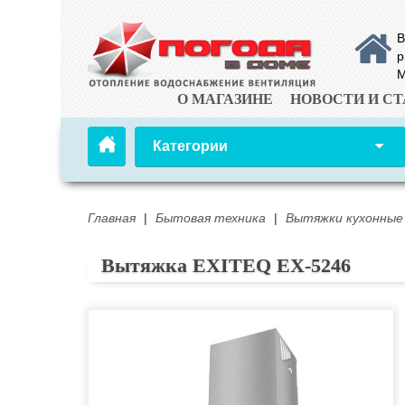
В
р
М
О МАГАЗИНЕ
НОВОСТИ И СТ
Категории
Главная
|
Бытовая техника
|
Вытяжки кухонные
Вытяжка EXITEQ EX-5246