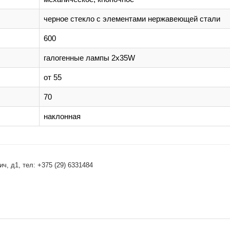
черное стекло с элементами нержавеющей стали
600
галогенные лампы 2х35W
от 55
70
наклонная
, д1, тел: +375 (29) 6331484