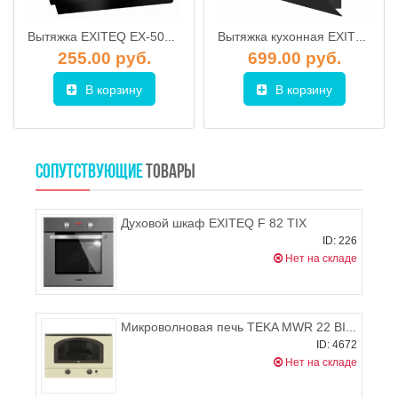
Вытяжка EXITEQ EX-5026 black
Вытяжка кухонная EXITEQ EX-1106 black (60см)
255.00 руб.
699.00 руб.
В корзину
В корзину
СОПУТСТВУЮЩИЕ
ТОВАРЫ
Духовой шкаф EXITEQ F 82 TIX
ID: 226
Нет на складе
Микроволновая печь TEKA MWR 22 BI BB
ID: 4672
Нет на складе