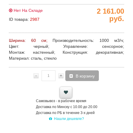
2 161.00
Нет На Складе
руб.
ID товара:
2987
Ширина: 60 см;
Производительность:
1000 м3/ч;
Цвет:
черный;
Управление:
сенсорное;
Монтаж:
настенный;
Конструкция:
декоративная;
Материал:
сталь, стекло
-
+
В корзину
Самовывоз - в рабочее время
Доставка по Минску с 10.00 до 20.00
Доставка по РБ в течение 3-х дней
Нашли дешевле?