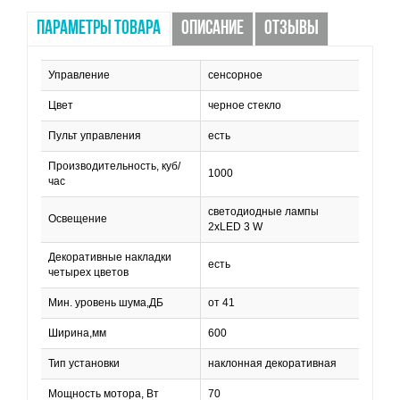
ПАРАМЕТРЫ ТОВАРА
ОПИСАНИЕ
ОТЗЫВЫ
Управление
сенсорное
Цвет
черное стекло
Пульт управления
есть
Производительность, куб/
1000
час
светодиодные лампы
Освещение
2хLED 3 W
Декоративные накладки
есть
четырех цветов
Мин. уровень шума,ДБ
от 41
Ширина,мм
600
Тип установки
наклонная декоративная
Мощность мотора, Вт
70