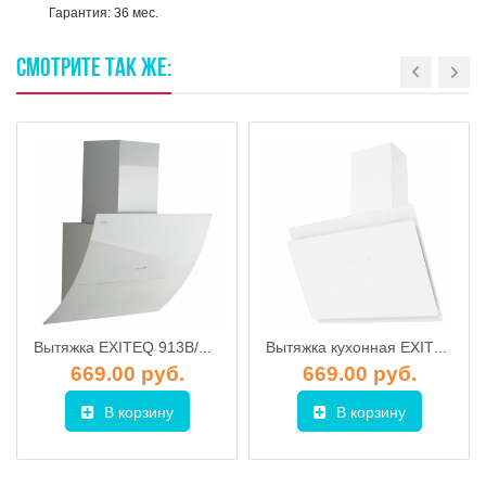
Гарантия: 36 мес.
СМОТРИТЕ
ТАК
ЖЕ:
Вытяжка EXITEQ 913B/CS40 белое стекло 60см
Вытяжка кухонная EXITEQ EX-1126 white (60см)
669.00 руб.
669.00 руб.
В корзину
В корзину