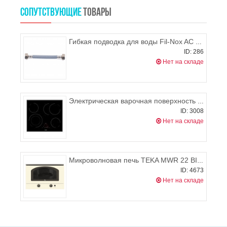
СОПУТСТВУЮЩИЕ
ТОВАРЫ
Гибкая подводка для воды Fil-Nox AС SN в нейлоновой оплетке ГхГ 1500 мм, MATEU
ID: 286
Нет на складе
Электрическая варочная поверхность EXITEQ EXH-102CB
ID: 3008
Нет на складе
Микроволновая печь TEKA MWR 22 BI VB
ID: 4673
Нет на складе