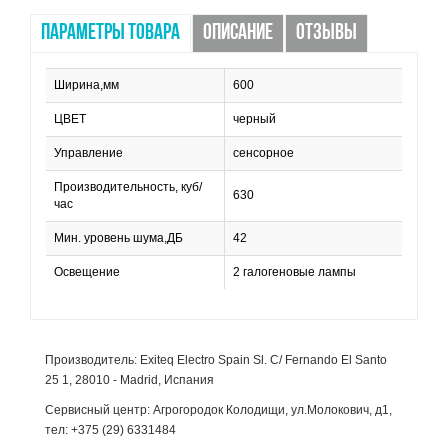
ПАРАМЕТРЫ ТОВАРА
ОПИСАНИЕ
ОТЗЫВЫ
Ширина,мм
600
ЦВЕТ
черный
Управление
сенсорное
Производительность, куб/
630
час
Мин. уровень шума,ДБ
42
Освещение
2 галогеновые лампы
Производитель: Exiteq Electro Spain Sl. C/ Fernando El Santo
25 1, 28010 - Madrid, Испания
Сервисный центр: Агрогородок Колодищи, ул.Молокович, д1,
тел: +375 (29) 6331484