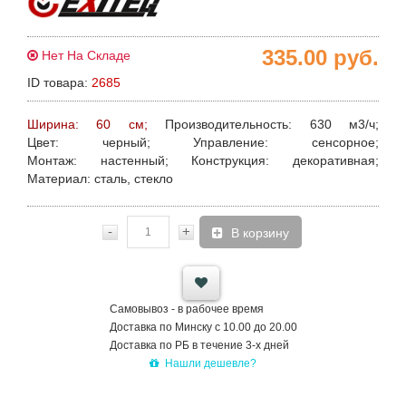
335.00
руб.
Нет На Складе
ID товара:
2685
Ширина: 60 см;
Производительность:
630 м3/ч;
Цвет:
черный;
Управление:
сенсорное;
Монтаж:
настенный;
Конструкция:
декоративная;
Материал:
сталь, стекло
-
+
В корзину
Самовывоз - в рабочее время
Доставка по Минску с 10.00 до 20.00
Доставка по РБ в течение 3-х дней
Нашли дешевле?