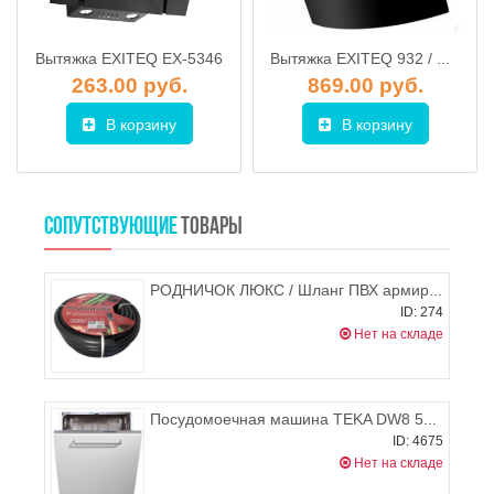
Вытяжка EXITEQ EX-5346
Вытяжка EXITEQ 932 / CS29 чёрное стекло (90см)
263.00 руб.
869.00 руб.
В корзину
В корзину
СОПУТСТВУЮЩИЕ
ТОВАРЫ
РОДНИЧОК ЛЮКС / Шланг ПВХ армированный для полива 5/8" (15мм), черный
ID: 274
Нет на складе
Посудомоечная машина TEKA DW8 55 FI
ID: 4675
Нет на складе