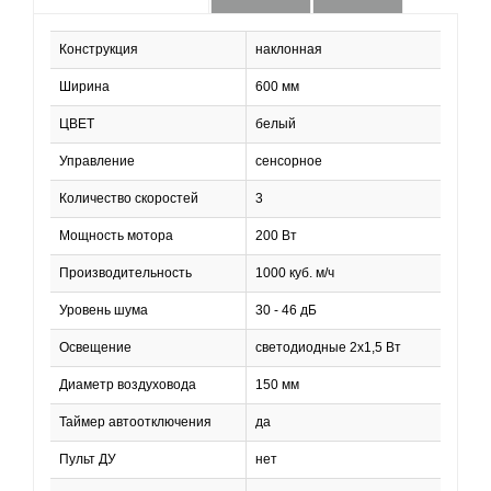
Конструкция
наклонная
Ширина
600 мм
ЦВЕТ
белый
Управление
сенсорное
Количество скоростей
3
Мощность мотора
200 Вт
Производительность
1000 куб. м/ч
Уровень шума
30 - 46 дБ
Освещение
светодиодные 2х1,5 Вт
Диаметр воздуховода
150 мм
Таймер автоотключения
да
Пульт ДУ
нет