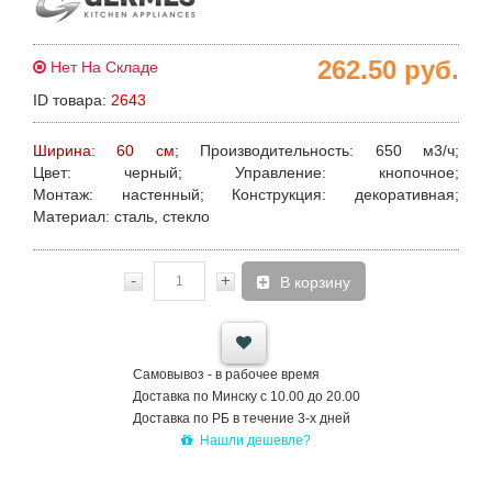
262.50
руб.
Нет На Складе
ID товара:
2643
Ширина: 60 см;
Производительность:
650 м3/ч;
Цвет:
черный;
Управление:
кнопочное;
Монтаж:
настенный;
Конструкция:
декоративная;
Материал:
сталь, стекло
-
+
В корзину
Самовывоз - в рабочее время
Доставка по Минску с 10.00 до 20.00
Доставка по РБ в течение 3-х дней
Нашли дешевле?