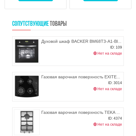
СОПУТСТВУЮЩИЕ
ТОВАРЫ
Духовой шкаф BACKER BM68T3-A1-Black
ID: 109
Нет на складе
Газовая варочная поверхность EXITEQ PL 640 STGB(Р)-E
ID: 3014
Нет на складе
Газовая варочная поверхность TEKA EM 30 2G AL
ID: 4374
Нет на складе