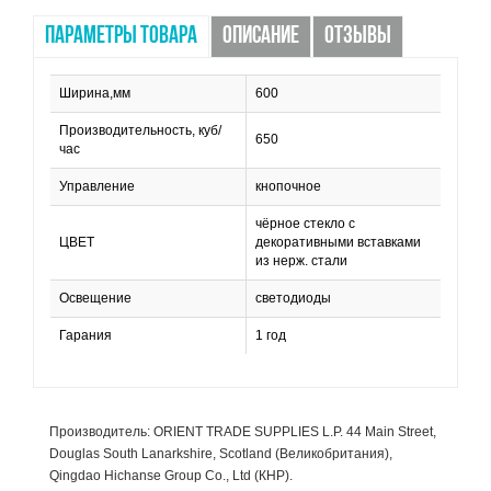
ПАРАМЕТРЫ ТОВАРА
ОПИСАНИЕ
ОТЗЫВЫ
Ширина,мм
600
Производительность, куб/
650
час
Управление
кнопочное
чёрное стекло с
ЦВЕТ
декоративными вставками
из нерж. стали
Освещение
светодиоды
Гарания
1 год
Производитель: ORIENT TRADE SUPPLIES L.P. 44 Main Street,
Douglas South Lanarkshire, Scotland (Великобритания),
Qingdao Hichanse Group Co., Ltd (КНР).