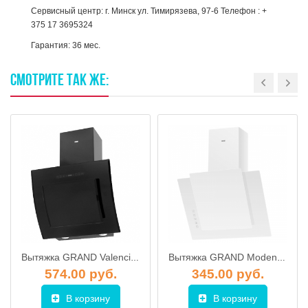
Сервисный центр: г. Минск ул. Тимирязева, 97-6 Телефон : +
375 17 3695324
Гарантия: 36 мес.
СМОТРИТЕ
ТАК
ЖЕ:
Вытяжка GRAND Valencia черная (60 см)
Вытяжка GRAND Modena sensor белая (60 см)
574.00 руб.
345.00 руб.
В корзину
В корзину