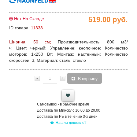
519.00
руб.
Нет На Складе
ID товара:
11338
Ширина: 50 см;
Производительность
: 800 м3/
ч;
Цвет
: черный;
Управление
: кнопочное;
Количество
моторов
: 1х250 Вт;
Монтаж
: настенный;
Количество
скоростей
: 3;
Материал
: сталь, стекло
-
+
В корзину
Самовывоз - в рабочее время
Доставка по Минску с 10.00 до 20.00
Доставка по РБ в течение 3-х дней
Нашли дешевле?