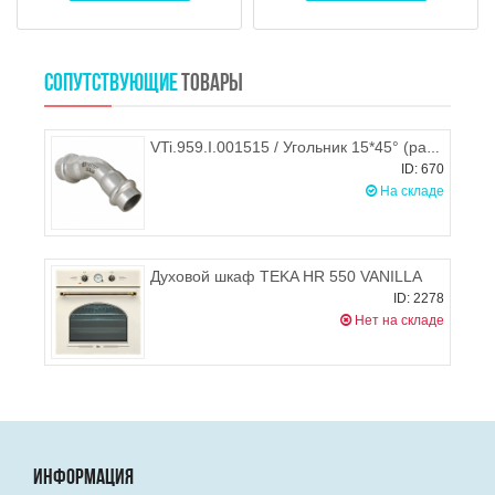
СОПУТСТВУЮЩИЕ
ТОВАРЫ
VTi.959.I.001515 / Угольник 15*45° (раструб - раструб), VALTEC
ID: 670
На складе
Духовой шкаф TEKA HR 550 VANILLA
ID: 2278
Нет на складе
ИНФОРМАЦИЯ