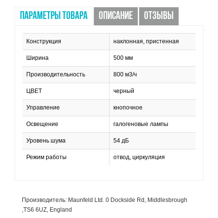
ПАРАМЕТРЫ ТОВАРА
ОПИСАНИЕ
ОТЗЫВЫ
Конструкция
наклонная, пристенная
Ширина
500 мм
Производительность
800 м3/ч
ЦВЕТ
черный
Управление
кнопочное
Освещение
галогеновые лампы
Уровень шума
54 дБ
Режим работы
отвод, циркуляция
Производитель: Maunfeld Ltd. 0 Dockside Rd, Middlesbrough
,TS6 6UZ, England