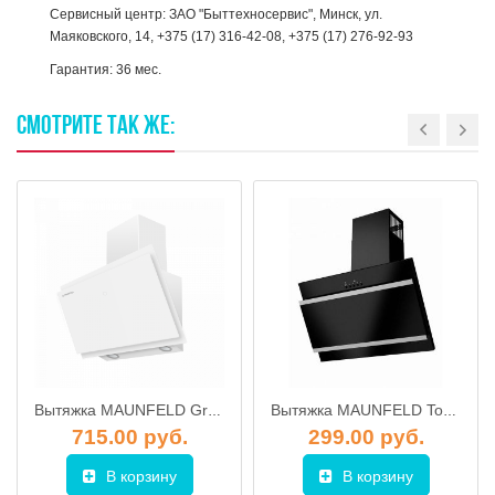
Сервисный центр: ЗАО "Быттехносервис", Минск, ул.
Маяковского, 14, +375 (17) 316-42-08, +375 (17) 276-92-93
Гарантия: 36 мес.
СМОТРИТЕ
ТАК
ЖЕ:
Вытяжка MAUNFELD Grammy 60 (белое стекло)
Вытяжка MAUNFELD Tower G Satin 60 (stripes) (черный)
715.00 руб.
299.00 руб.
В корзину
В корзину