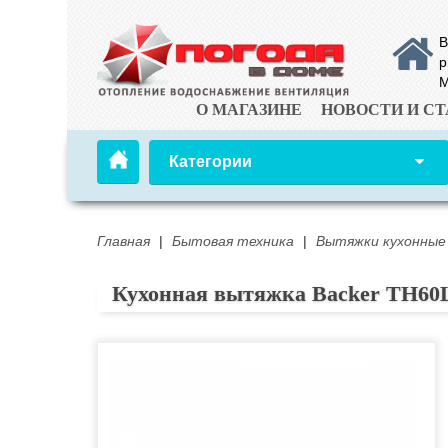
В
р
М
О МАГАЗИНЕ
НОВОСТИ И СТ
Категории
Главная
|
Бытовая техника
|
Вытяжки кухонные
Кухонная вытяжка Backer TH6