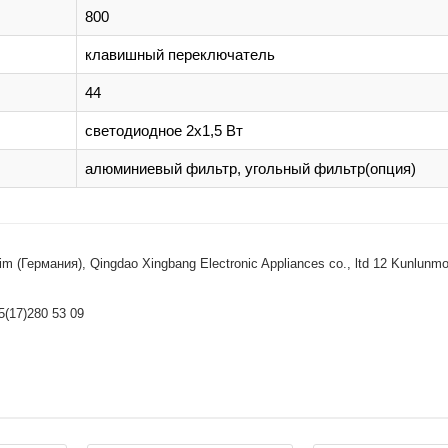
800
клавишный переключатель
44
светодиодное 2х1,5 Вт
алюминиевый фильтр, угольный фильтр(опция)
 (Германия), Qingdao Xingbang Electronic Appliances co., ltd 12 Kunlunmo
5(17)280 53 09