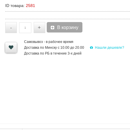
ID товара:
2581
-
+
В корзину
Самовывоз - в рабочее время
Нашли дешевле?
Доставка по Минску с 10.00 до 20.00
Доставка по РБ в течение 3-х дней