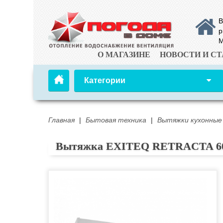
В
р
М
О МАГАЗИНЕ
НОВОСТИ И СТ
Категории
Главная
|
Бытовая техника
|
Вытяжки кухонные
Вытяжка EXITEQ RETRACTA 60