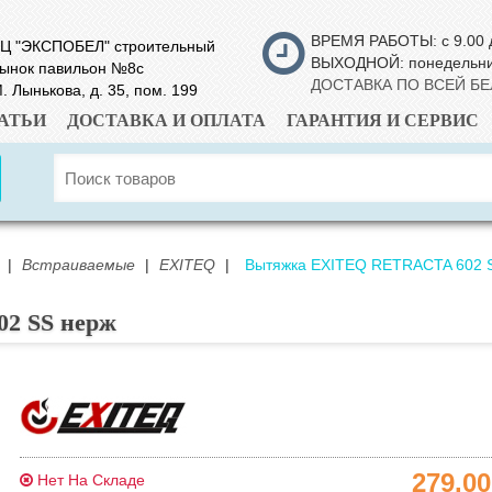
ВРЕМЯ РАБОТЫ: с 9.00 
Ц "ЭКСПОБЕЛ" строительный
ВЫХОДНОЙ: понедельн
ынок павильон №8с
ДОСТАВКА ПО ВСЕЙ Б
. Лынькова, д. 35, пом. 199
АТЬИ
ДОСТАВКА И ОПЛАТА
ГАРАНТИЯ И СЕРВИС
|
Встраиваемые
|
EXITEQ
|
Вытяжка EXITEQ RETRACTA 602 
2 SS нерж
279.0
Нет На Складе