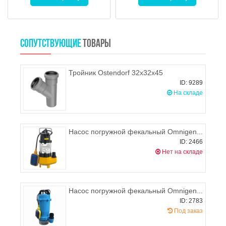
СОПУТСТВУЮЩИЕ
ТОВАРЫ
Тройник Ostendorf 32х32х45
ID: 9289
На складе
Насос погружной фекальный Omnigena WQ 180F
ID: 2466
Нет на складе
Насос погружной фекальный Omnigena WQ 10-10-0,55 с ситом
ID: 2783
Под заказ