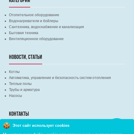
КАТЕГОРИИ
Отопительное оборудование
Водонагреватели и бойлеры
Сантехника, водоснабжение и канализация
Бытовая техника
Вентиляционное оборудование
НОВОСТИ, СТАТЬИ
Котлы
Автоматика, управление и безопасность систем отопления
Теплые полы
Трубы и арматура
Насосы
КОНТАКТЫ
Этот сайт использует cookies
Заказать
г. Минск, ВЦ "Экспобел", строительный рынок, павильон № 8c
звонок