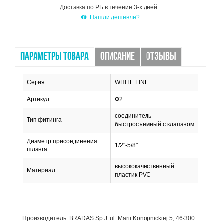
Доставка по РБ в течение 3-х дней
Нашли дешевле?
ПАРАМЕТРЫ ТОВАРА
ОПИСАНИЕ
ОТЗЫВЫ
Серия
WHITE LINE
Артикул
Ф2
соединитель
Тип фитинга
быстросъемный с клапаном
Диаметр присоединения
1/2"-5/8"
шланга
высококачественный
Материал
пластик PVC
Производитель: BRADAS Sp.J. ul. Marii Konopnickiej 5, 46-300