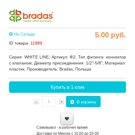
5.00
руб.
На Складе
ID товара:
11989
Серия
: WHITE LINE;
Артикул
: Ф2;
Тип фитинга
: коннектор
с клапаном;
Диаметр присоединения
: 1/2"-5/8";
Материал
:
пластик;
Производитель
: Bradas, Польша.
Купить в 1 клик
-
+
В корзину
Самовывоз - в рабочее время
Доставка по Минску с 10.00 до 20.00