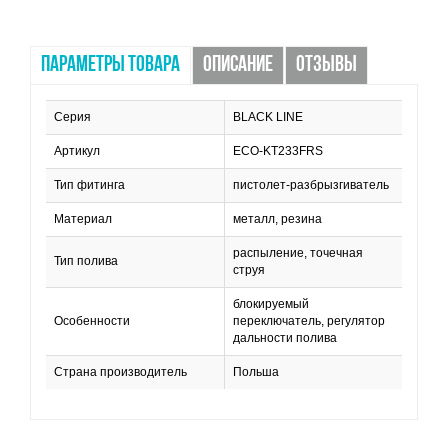
ПАРАМЕТРЫ ТОВАРА
ОПИСАНИЕ
ОТЗЫВЫ
Серия
BLACK LINE
Артикул
ECO-KT233FRS
Тип фитинга
пистолет-разбрызгиватель
Материал
металл, резина
распыление, точечная
Тип полива
струя
блокируемый
Особенности
переключатель, регулятор
дальности полива
Страна производитель
Польша