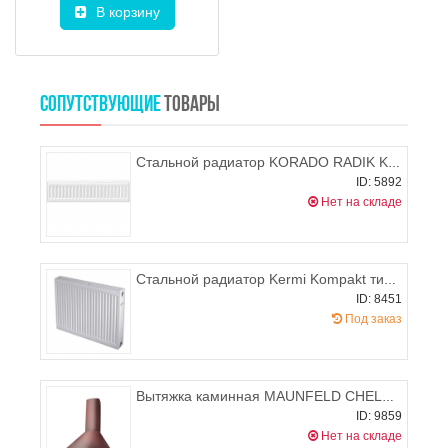
В корзину
СОПУТСТВУЮЩИЕ
ТОВАРЫ
Стальной радиатор KORADO RADIK KLASIK 22 200x1100 (боковое подключение), 714-1090 Вт
ID: 5892
Нет на складе
Стальной радиатор Kermi Kompakt тип 12 900x2000
ID: 8451
Под заказ
Вытяжка каминная MAUNFELD CHELSEA 60 (медный цвет+матовое золото)
ID: 9859
Нет на складе