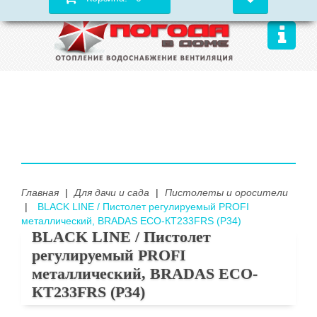
Главная
|
Для дачи и сада
|
Пистолеты и оросители
|
BLACK LINE / Пистолет регулируемый PROFI
металлический, BRADAS ECO-КТ233FRS (Р34)
BLACK LINE / Пистолет
регулируемый PROFI
металлический, BRADAS ECO-
КТ233FRS (Р34)