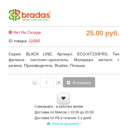
25.00
руб.
Нет На Складе
ID товара:
11560
Серия
: BLACK LINE;
Артикул
: ECO-KT233FRS;
Тип
фитинга
: пистолет-ороситель;
Материал
: металл +
резина;
Производитель
: Bradas, Польша.
-
+
В корзину
Самовывоз - в рабочее время
Доставка по Минску с 10.00 до 20.00
Доставка по РБ в течение 3-х дней
Нашли дешевле?