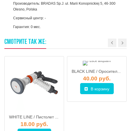
Производитель: BRADAS Sp.J. ul. Marii Konopnickiej 5, 46-300
Olesno, Polska
Сервисный центр: -
Гарантия: 0 мес.
СМОТРИТЕ
ТАК
ЖЕ:
BLACK LINE / Ороситель осцилирующий маятниковый 16 форсунок, Bradas ECO-2813 (Р59)
40.00 руб.
В корзину
WHITE LINE / Пистолет регулируемый, Bradas WL-EN1T (WL-1T)
18.00 руб.