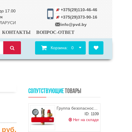
+375(29)110-46-46
до 17.00
ик
+375(29)373-90-16
ЕЛАРУСИ
info@pvd.by
КОНТАКТЫ
ВОПРОС-ОТВЕТ
Корзина:
0
СОПУТСТВУЮЩИЕ
ТОВАРЫ
Группа безопасности котла 3,0 бар, Capricorn
ID: 1109
Нет на складе
0
руб.