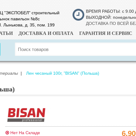
ВРЕМЯ РАБОТЫ: с 9.00 
Ц "ЭКСПОБЕЛ" строительный
ВЫХОДНОЙ: понедельн
ынок павильон №8с
ДОСТАВКА ПО ВСЕЙ Б
. Лынькова, д. 35, пом. 199
АТЬИ
ДОСТАВКА И ОПЛАТА
ГАРАНТИЯ И СЕРВИС
атериалы
|
Лен чесаный 100г, "BISAN" (Польша)
льша)
6.9
Нет На Складе