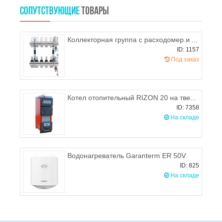
СОПУТСТВУЮЩИЕ
ТОВАРЫ
Коллекторная группа c расходомер.и воздухоотводч.в сборе 1"х3/4M PROFACTOR на 2 выхода
ID: 1157
Под заказ
Котел отопительный RIZON 20 на твердом топливе
ID: 7358
На складе
Водонагреватель Garanterm ER 50V
ID: 825
На складе