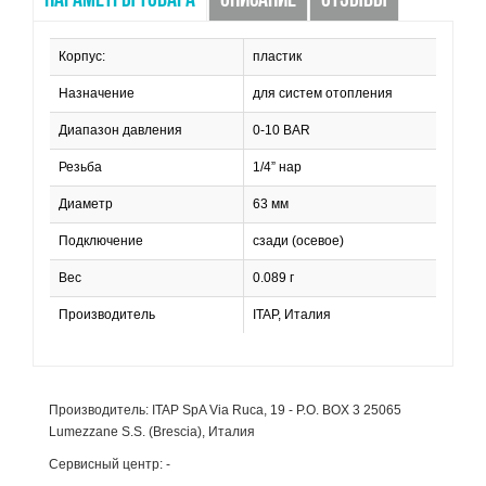
ПАРАМЕТРЫ ТОВАРА
ОПИСАНИЕ
ОТЗЫВЫ
Корпус:
пластик
Назначение
для систем отопления
Диапазон давления
0-10 BAR
Резьба
1/4” нар
Диаметр
63 мм
Подключение
сзади (осевое)
Вес
0.089 г
Производитель
ITAP, Италия
Производитель: ITAP SpA Via Ruca, 19 - P.O. BOX 3 25065
Lumezzane S.S. (Brescia), Италия
Сервисный центр: -