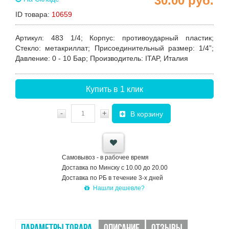
30.00
руб.
ID товара:
10659
Артикул
:
483 1/4
;
Корпус
: противоударный пластик;
Стекло
: метакриллат;
Присоединительный размер:
1/4”;
Давление
: 0 - 10 Бар;
Производитель
: ITAP, Италия
Купить в 1 клик
-
+
В корзину
Самовывоз - в рабочее время
Доставка по Минску с 10.00 до 20.00
Доставка по РБ в течение 3-х дней
Нашли дешевле?