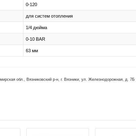
0-120
для систем отопления
1/4 дюйма
0-10 BAR
63 мм
ская обл., Вязниковский р-н, г. Вязники, ул. Железнодорожная, д. 7Б