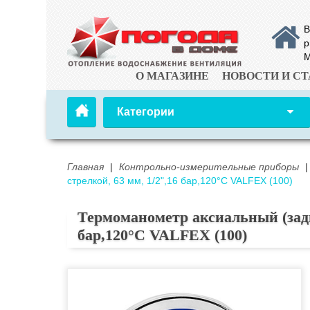
В
р
М
О МАГАЗИНЕ
НОВОСТИ И СТ
Категории
Главная
|
Контрольно-измерительные приборы
|
стрелкой, 63 мм, 1/2",16 бар,120°С VALFEX (100)
Термоманометр аксиальный (задн.
бар,120°С VALFEX (100)