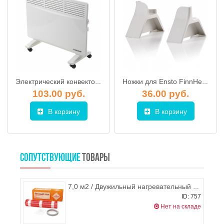
Электрический конвектор EDISSON S05UB
Ножки для Ensto FinnHeat конвекторов (2 шт.)
103.00 руб.
36.00 руб.
В корзину
В корзину
СОПУТСТВУЮЩИЕ
ТОВАРЫ
7,0 м2 / Двужильный нагревательный мат WSM-1060-7,0, Warmstad
ID: 757
Нет на складе