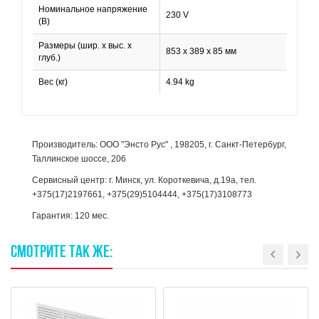
Номинальное напряжение
230 V
(В)
Размеры (шир. х выс. х
853 x 389 x 85 мм
глуб.)
Вес (кг)
4.94 kg
Производитель: ООО "Энсто Рус" , 198205, г. Санкт-Петербург,
Таллинское шоссе, 206
Сервисный центр: г. Минск, ул. Короткевича, д.19а, тел.
+375(17)2197661, +375(29)5104444, +375(17)3108773
Гарантия: 120 мес.
СМОТРИТЕ
ТАК
ЖЕ: