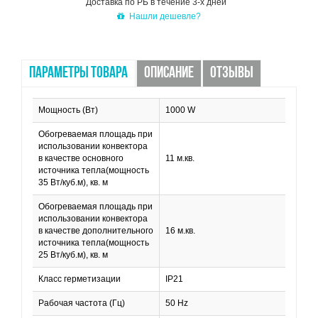
Доставка по РБ в течение 3-х дней
Нашли дешевле?
ПАРАМЕТРЫ ТОВАРА
ОПИСАНИЕ
ОТЗЫВЫ
Мощность (Вт)
1000 W
Обогреваемая площадь при
использовании конвектора
в качестве основного
11 м.кв.
источника тепла(мощность
35 Вт/куб.м), кв. м
Обогреваемая площадь при
использовании конвектора
в качестве дополнительного
16 м.кв.
источника тепла(мощность
25 Вт/куб.м), кв. м
Класс герметизации
IP21
Рабочая частота (Гц)
50 Hz