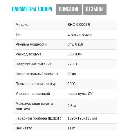
ПАРАМЕТРЫ ТОВАРА
ОПИСАНИЕ
ОТЗЫВЫ
Модель
BHC-6.000SR
Тип
электрический
Режимы мощности
0/ 3/ 6 кВт
Расход воздуха
600 м3/ч
Напряжение питания
220 В
Нагревательный элемент
Стич
Повышение температур
30°C
Управление завесой
через пульт ДУ
Максимальная высота
2,5 м
монтажа
Габариты прибора (ШхВхГ)
1090х190х135 мм
Вес нетто
11 кг