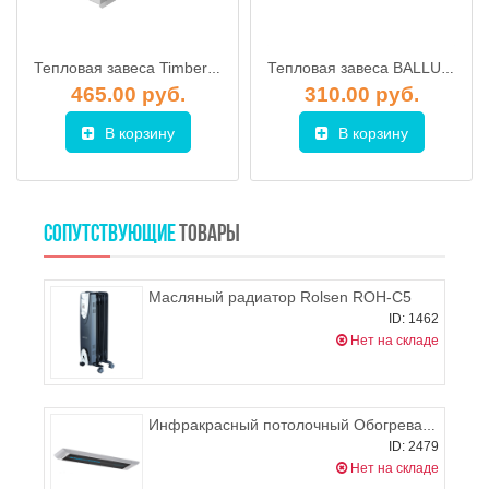
Тепловая завеса Timberk THC WS2 3M AERO
Тепловая завеса BALLU BHC-5.000 SB
465.00 руб.
310.00 руб.
В корзину
В корзину
СОПУТСТВУЮЩИЕ
ТОВАРЫ
Масляный радиатор Rolsen ROH-C5
ID: 1462
Нет на складе
Инфракрасный потолочный Обогреватель Timberk TCH A2 800
ID: 2479
Нет на складе