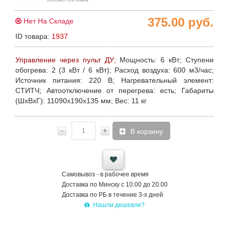
375.00
руб.
Нет На Складе
ID товара:
1937
Управление через пульт ДУ;
Мощность
: 6 кВт;
Ступени
обогрева
: 2 (3 кВт / 6 кВт);
Расход воздуха
: 600 м3/час;
Источник питания
: 220 В;
Нагревательный элемент
:
СТИТЧ;
Автоотключение от перегрева
: есть;
Габариты
(ШхВxГ)
:
1
1090х190х135 мм
;
Вес
: 11 кг
-
+
В корзину
Самовывоз - в рабочее время
Доставка по Минску с 10.00 до 20.00
Доставка по РБ в течение 3-х дней
Нашли дешевле?