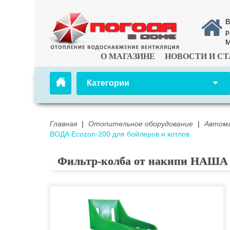
В
р
М
О МАГАЗИНЕ
НОВОСТИ И СТ
Категории
Главная
|
Отопительное оборудование
|
Автома
ВОДА Ecozon-200 для бойлеров и котлов
Фильтр-колба от накипи НАША В