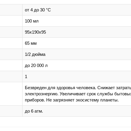
от 4 до 30 °C
100 мл
95х190х95
65 мм
1/2 дюйма
до 20 000 л
1
Безвреден для здоровья человека. Снижает затрат
электроэнергию. Увеличивает срок службы бытовы
приборов. Не загрязняет экосистему планеты.
до 6 атм.