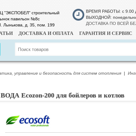
ВРЕМЯ РАБОТЫ: с 9.00 
Ц "ЭКСПОБЕЛ" строительный
ВЫХОДНОЙ: понедельн
ынок павильон №8с
ДОСТАВКА ПО ВСЕЙ Б
. Лынькова, д. 35, пом. 199
АТЬИ
ДОСТАВКА И ОПЛАТА
ГАРАНТИЯ И СЕРВИС
тика, управление и безопасность для систем отопления
|
Инг
ОДА Ecozon-200 для бойлеров и котлов