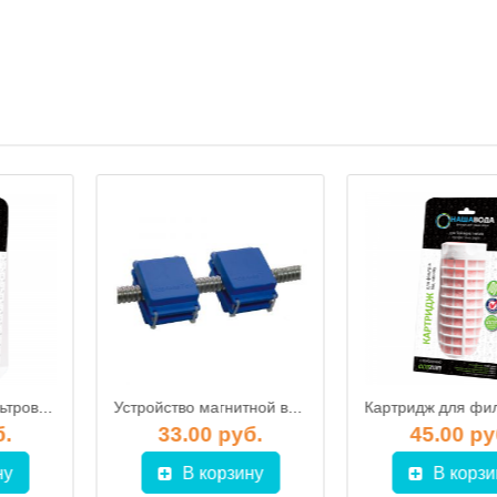
Картридж для фильтров от накипи ECOSOFT Ecozon 200 для бойлеров и котлов
Устройство магнитной водоподготовки МВ-2
б.
33.00 руб.
45.00 ру
ну
В корзину
В корзи