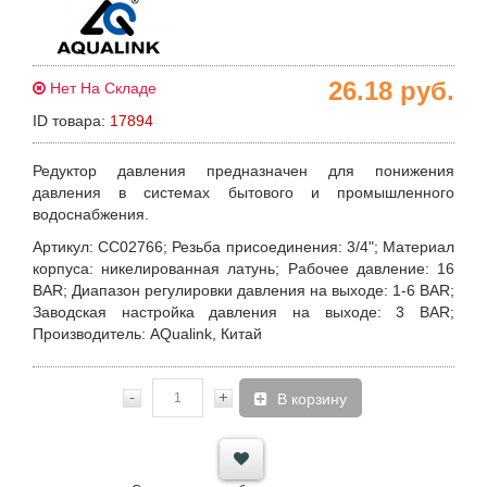
26.18
руб.
Нет На Складе
ID товара:
17894
Редуктор давления предназначен для понижения
давления в системах бытового и промышленного
водоснабжения.
Артикул
: СС02766;
Резьба присоединения
: 3/4";
Материал
корпуса
: никелированная латунь;
Рабочее давление
: 16
BAR;
Диапазон регулировки давления на выходе
: 1-6 BAR;
Заводская настройка давления на выходе
: 3 BAR;
Производитель
: AQualink, Китай
-
+
В корзину