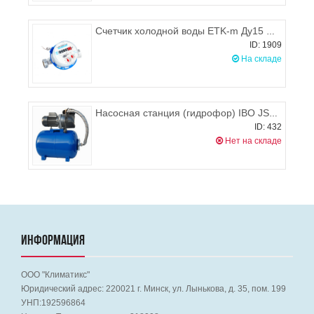
Счетчик холодной воды ETK-m Ду15 Qn1.6
ID: 1909
На складе
Насосная станция (гидрофор) IBO JSW 150 50л
ID: 432
Нет на складе
ИНФОРМАЦИЯ
ООО "Климатикс"
Юридический адрес:
220021
г. Минск, ул. Лынькова, д. 35, пом. 199
УНП:192596864