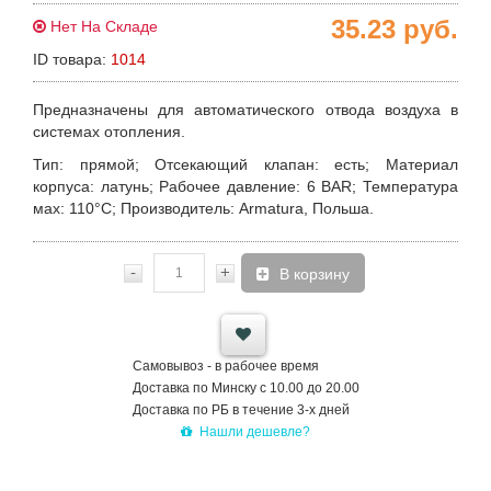
35.23
руб.
Нет На Складе
ID товара:
1014
Предназначены для автоматического отвода воздуха в
системах отопления.
Тип
: прямой;
Отсекающий клапан
: есть;
Материал
корпуса
: латунь;
Рабочее давление
: 6 BAR;
Температура
мах
: 110°С;
Производитель
: Armatura, Польша.
-
+
В корзину
Самовывоз - в рабочее время
Доставка по Минску с 10.00 до 20.00
Доставка по РБ в течение 3-х дней
Нашли дешевле?