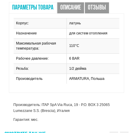
ПАРАМЕТРЫ ТОВАРА
ОПИСАНИЕ
ОТЗЫВЫ
Корпус:
латунь
Назначение
для систем отопления
Максимальная рабочая
110°C
температура:
Рабочее давление:
6 BAR
Резьба:
1/2 дюйма
Производитель
ARMATURA, Польша
Производитель: ITAP SpA Via Ruca, 19 - P.O. BOX 3 25065
Lumezzane S.S. (Brescia), Италия
Гарантия: мес.