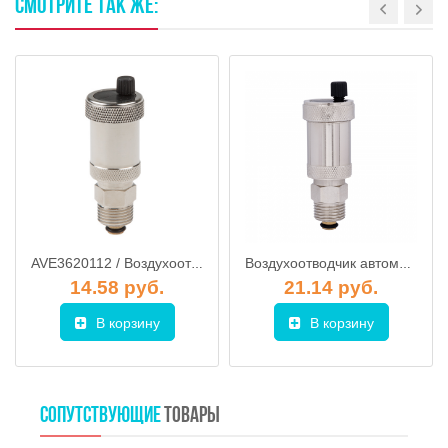
СМОТРИТЕ
ТАК
ЖЕ:
AVE3620112 / Воздухоотводчик автоматический 1/2" с отсекающим клапаном, AV Engineering
Воздухоотводчик автоматический с отсекающим клапаном 1/2" ProFactor
14.58 руб.
21.14 руб.
В корзину
В корзину
СОПУТСТВУЮЩИЕ
ТОВАРЫ