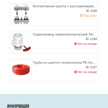
Коллекторная группа с расходомерами и регулировочными клапанами PROFACTOR на 3 выхода
ID: 1168
Под заказ
Сервопривод термоэлектрический SALUS T30NC M30x1,5
ID: 1249
Нет на складе
Труба из сшитого полиэтилена PE-Xc/EVOH 16х2,0, WAVIN
ID: 2167
Нет на складе
ИНФОРМАЦИЯ