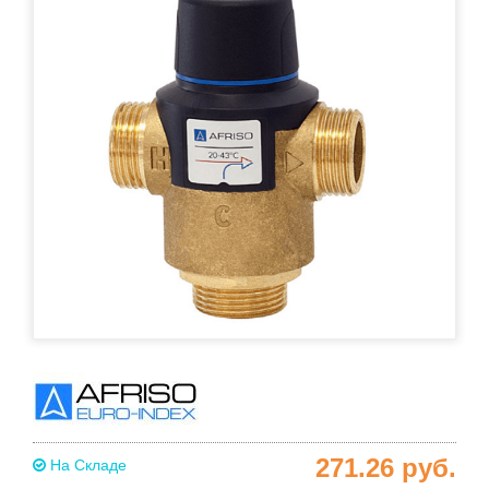
271.26
руб.
На Складе