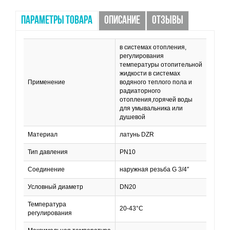
ПАРАМЕТРЫ ТОВАРА
ОПИСАНИЕ
ОТЗЫВЫ
в системах отопления,
регулирования
температуры отопительной
жидкости в системах
Применение
водяного теплого пола и
радиаторного
отопления,горячей воды
для умывальника или
душевой
Материал
латунь DZR
Тип давления
PN10
Соединение
наружная резьба G 3/4″
Условный диаметр
DN20
Температура
20-43°С
регулирования