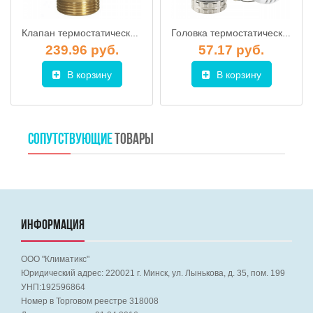
Клапан термостатический ESBE VTA 322 DN20, KVS 1,5 (temp 20-43°С)
Головка термостатическая с выносным датчиком М30х1.5 (PF RVT 663), ProFactor
239.96 руб.
57.17 руб.
В корзину
В корзину
СОПУТСТВУЮЩИЕ
ТОВАРЫ
ИНФОРМАЦИЯ
ООО "Климатикс"
Юридический адрес:
220021
г. Минск, ул. Лынькова, д. 35, пом. 199
УНП:192596864
Номер в Торговом реестре 318008