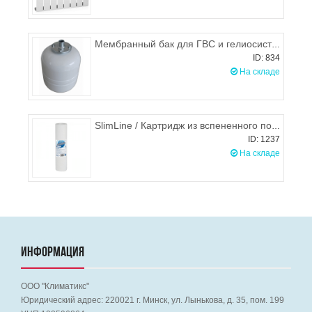
Мембранный бак для ГВС и гелиосистем Wester WDV8
ID: 834
На складе
SlimLine / Картридж из вспененного полипропилена механический, Aquafilter
ID: 1237
На складе
ИНФОРМАЦИЯ
ООО "Климатикс"
Юридический адрес:
220021
г. Минск, ул. Лынькова, д. 35, пом. 199