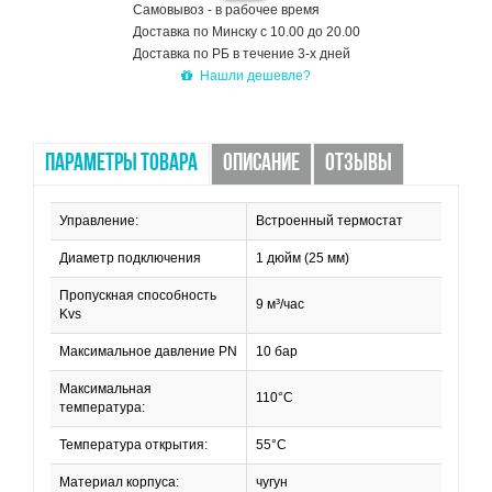
Самовывоз - в рабочее время
Доставка по Минску с 10.00 до 20.00
Доставка по РБ в течение 3-х дней
Нашли дешевле?
ПАРАМЕТРЫ ТОВАРА
ОПИСАНИЕ
ОТЗЫВЫ
Управление:
Встроенный термостат
Диаметр подключения
1 дюйм (25 мм)
Пропускная способность
9 м³/час
Kvs
Максимальное давление PN
10 бар
Максимальная
110°С
температура:
Температура открытия:
55°С
Материал корпуса:
чугун