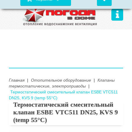
Главная
|
Отопительное оборудование
|
Клапаны
термостатические, электроприводы
|
Термостатический смесительный клапан ESBE VTC511
DN25, KVS 9 (temp 55°С)
Термостатический смесительный
клапан ESBE VTC511 DN25, KVS 9
(temp 55°С)