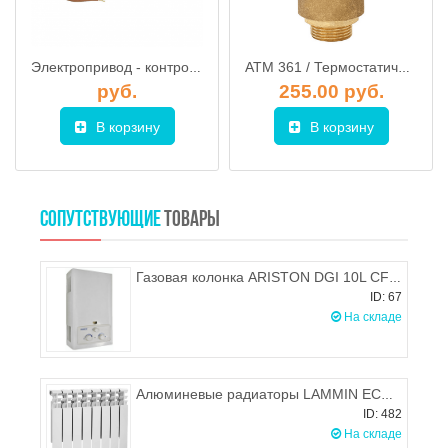
Электропривод - контроллер ESBE CRA111, 230V 6NM
ATM 361 / Термостатический клапан 1" KVS 1.6, AFRISO
руб.
255.00 руб.
В корзину
В корзину
СОПУТСТВУЮЩИЕ
ТОВАРЫ
Газовая колонка ARISTON DGI 10L CF SUPERLUX
ID: 67
На складе
Алюминевые радиаторы LAMMIN ECO AL-500-80
ID: 482
На складе