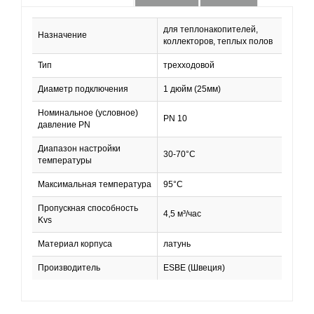
для теплонакопителей,
Назначение
коллекторов, теплых полов
Тип
трехходовой
Диаметр подключения
1 дюйм (25мм)
Номинальное (условное)
PN 10
давление PN
Диапазон настройки
30-70°C
температуры
Максимальная температура
95°С
Пропускная способность
4,5 м³/час
Kvs
Материал корпуса
латунь
Производитель
ESBE (Швеция)