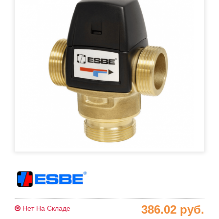
386.02
руб.
Нет На Складе