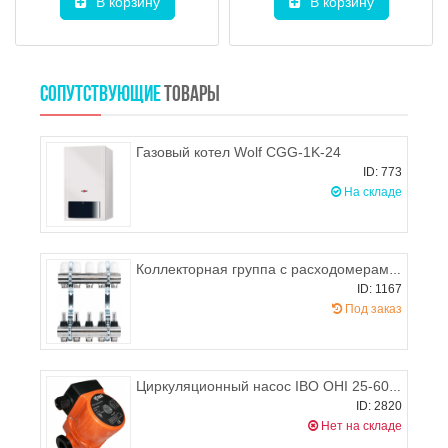
В корзину
В корзину
СОПУТСТВУЮЩИЕ
ТОВАРЫ
Газовый котел Wolf CGG-1K-24
ID: 773
На складе
Коллекторная группа с расходомерами и регулировочными клапанами PROFACTOR на 4 выхода
ID: 1167
Под заказ
Циркуляционный насос IBO OHI 25-60/130
ID: 2820
Нет на складе