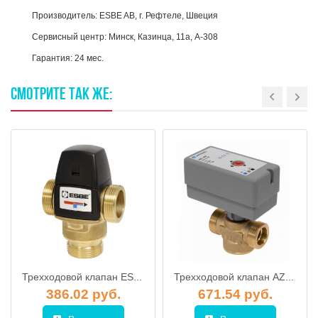
Производитель: ESBE AB, г. Рефтеле, Швеция
Сервисный центр: Минск, Казинца, 11а, А-308
Гарантия: 24 мес.
СМОТРИТЕ
ТАК
ЖЕ:
Трехходовой клапан ESBE VTA572 1" 20-55C
Трехходовой клапан AZV 643 (G 1" DN20 KVs 8,0) с электроприводом, Afriso
386.02 руб.
671.54 руб.