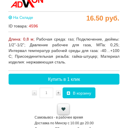
16.50
руб.
На Складе
ID товара:
4596
Длина: 0,8 м;
Рабочая среда:
газ;
Подключение, дюймы
:
1/2”-1/2”;
Давление рабочее для газа
, МПа: 0,25;
Интервал температур
рабочей среды для газа: -40…+100
С;
Присоединительная резьба
: гайка-штуцер;
Материал
изделия:
нержавеющая сталь.
Купить в 1 клик
-
+
В корзину
Самовывоз - в рабочее время
Доставка по Минску с 10.00 до 20.00