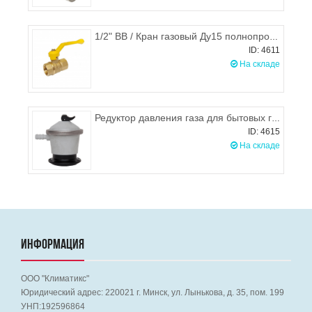
1/2" ВВ / Кран газовый Ду15 полнопроходной, Цветлит
ID: 4611
На складе
Редуктор давления газа для бытовых газовых баллонов РДСГ-2-1.2 (для 5л баллона), Цветлит
ID: 4615
На складе
ИНФОРМАЦИЯ
ООО "Климатикс"
Юридический адрес:
220021
г. Минск, ул. Лынькова, д. 35, пом. 199
УНП:192596864