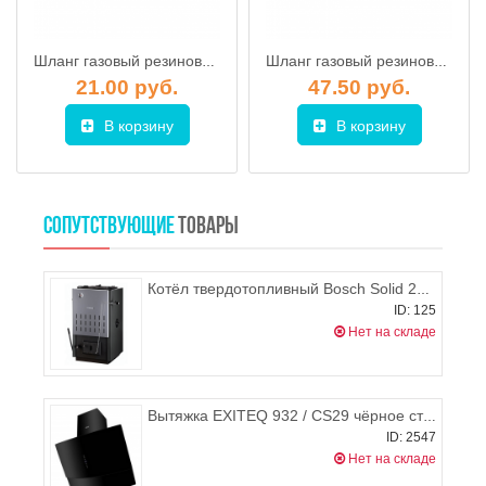
Шланг газовый резиновый ГхШ, длина 2,0м
Шланг газовый резиновый ГхШ, длина 5,0м
21.00 руб.
47.50 руб.
В корзину
В корзину
СОПУТСТВУЮЩИЕ
ТОВАРЫ
Котёл твердотопливный Bosch Solid 2000 B SFU 24
ID: 125
Нет на складе
Вытяжка EXITEQ 932 / CS29 чёрное стекло (90см)
ID: 2547
Нет на складе