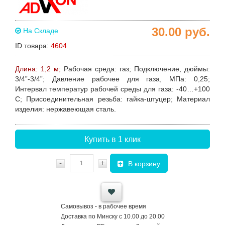
30.00
руб.
На Складе
ID товара:
4604
Длина: 1,2 м;
Рабочая среда:
газ;
Подключение, дюймы
:
3/4”-3/4”;
Давление рабочее для газа
, МПа: 0,25;
Интервал температур
рабочей среды для газа: -40…+100
С;
Присоединительная резьба
: гайка-штуцер;
Материал
изделия:
нержавеющая сталь.
Купить в 1 клик
-
+
В корзину
Самовывоз - в рабочее время
Доставка по Минску с 10.00 до 20.00