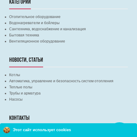
КАТЕГОРИИ
Отопительное оборудование
Водонагреватели и бойлеры
Сантехника, водоснабжение и канализация
Бытовая техника
Вентиляционное оборудование
НОВОСТИ, СТАТЬИ
Котлы
Автоматика, управление и безопасность систем отопления
Теплые полы
Трубы и арматура
Насосы
КОНТАКТЫ
Этот сайт использует cookies
Заказать
г. Минск, ВЦ "Экспобел", строительный рынок, павильон № 8c
звонок