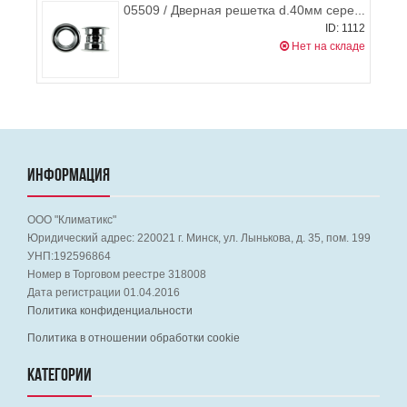
05509 / Дверная решетка d.40мм серебро (втулка), HARDI
ID: 1112
Нет на складе
ИНФОРМАЦИЯ
ООО "Климатикс"
Юридический адрес:
220021
г. Минск, ул. Лынькова, д. 35, пом. 199
УНП:192596864
Номер в Торговом реестре 318008
Дата регистрации 01.04.2016
Политика конфиденциальности
Политика в отношении обработки cookie
КАТЕГОРИИ