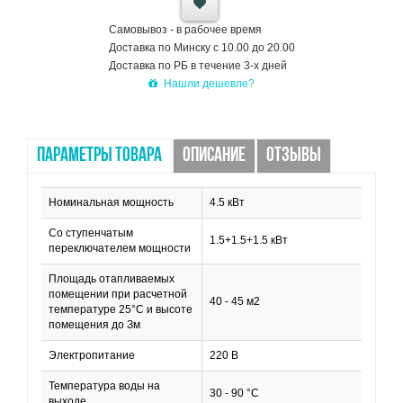
Самовывоз - в рабочее время
Доставка по Минску с 10.00 до 20.00
Доставка по РБ в течение 3-х дней
Нашли дешевле?
ПАРАМЕТРЫ ТОВАРА
ОПИСАНИЕ
ОТЗЫВЫ
Номинальная мощность
4.5 кВт
Со ступенчатым
1.5+1.5+1.5 кВт
переключателем мощности
Площадь отапливаемых
помещении при расчетной
40 - 45 м2
температуре 25°С и высоте
помещения до Зм
Электропитание
220 В
Температура воды на
30 - 90 °С
выходе