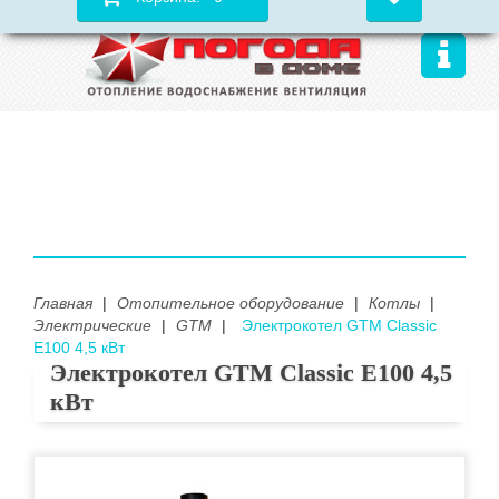
Главная
|
Отопительное оборудование
|
Котлы
|
Электрические
|
GTM
|
Электрокотел GTM Classic
E100 4,5 кВт
Электрокотел GTM Classic E100 4,5
кВт