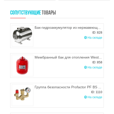
СОПУТСТВУЮЩИЕ
ТОВАРЫ
Бак-гидроаккумулятор из нержавеющей стали 50л, UNIPUMP
ID: 828
На складе
Мембранный бак для отопления Wester WRV8 л
ID: 858
На складе
Группа безопасности Profactor PF BS 574
ID: 1110
На складе