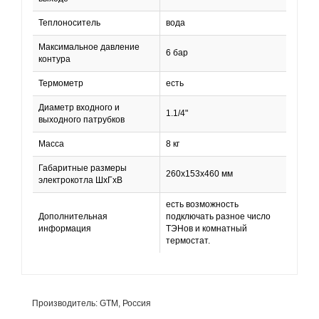
Теплоноситель
вода
Максимальное давление
6 бар
контура
Термометр
есть
Диаметр входного и
1.1/4"
выходного патрубков
Масса
8 кг
Габаритные размеры
260х153х460 мм
электрокотла ШхГхВ
есть возможность
Дополнительная
подключать разное число
информация
ТЭНов и комнатный
термостат.
Производитель: GTM, Россия