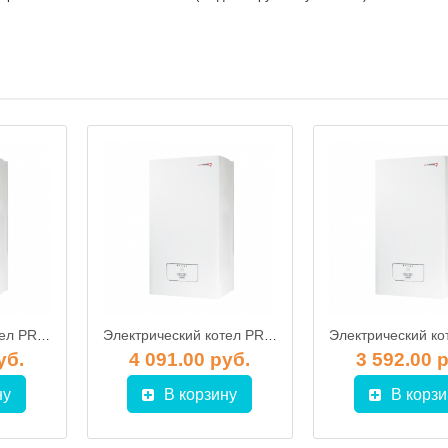
Электрический котел PROTHERM 6КE Скат
Электрический котел PROTHERM 28КE Скат
уб.
4 091.00 руб.
3 592.00 
ну
В корзину
В корзи