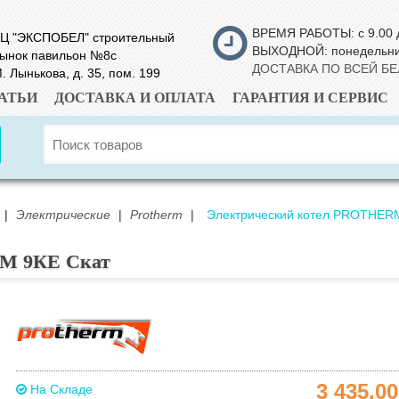
ВРЕМЯ РАБОТЫ: с 9.00 
Ц "ЭКСПОБЕЛ" строительный
ВЫХОДНОЙ: понедельн
ынок павильон №8с
ДОСТАВКА ПО ВСЕЙ Б
. Лынькова, д. 35, пом. 199
АТЬИ
ДОСТАВКА И ОПЛАТА
ГАРАНТИЯ И СЕРВИС
|
Электрические
|
Protherm
|
Электрический котел PROTHERM
M 9КE Скат
3 435.0
На Складе