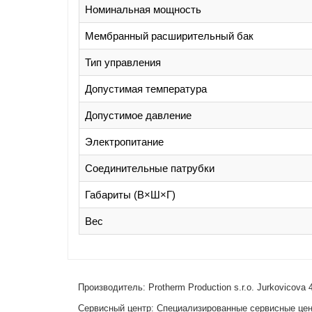
Номинальная мощность
Мембранный расширительный бак
Тип управления
Допустимая температура
Допустимое давление
Электропитание
Соединительные патрубки
Габариты (В×Ш×Г)
Вес
Производитель: Protherm Production s.r.o. Jurkovicova 
Сервисный центр: Специализированные сервисные цент