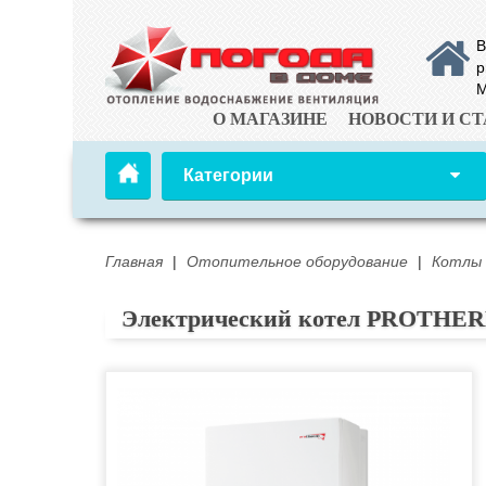
В
р
М
О МАГАЗИНЕ
НОВОСТИ И СТ
Категории
Главная
|
Отопительное оборудование
|
Котлы
Электрический котел PROTHER