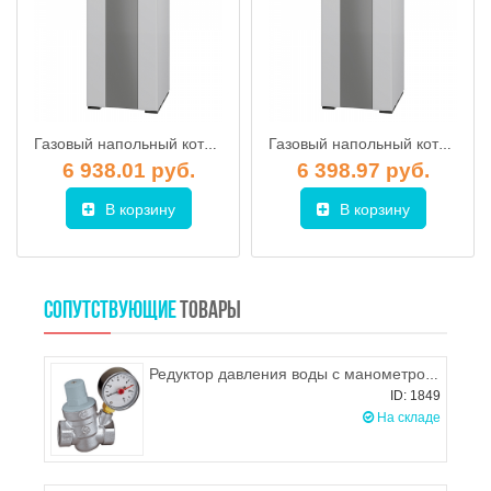
Газовый напольный котел ELECTROLUX FSB 15 Mpi/HW
Газовый напольный котел ELECTROLUX FSB 15 Mi/HW
6 938.01 руб.
6 398.97 руб.
В корзину
В корзину
СОПУТСТВУЮЩИЕ
ТОВАРЫ
Редуктор давления воды с манометром 1/2" г/г ProFactor PFPRV253G
ID: 1849
На складе