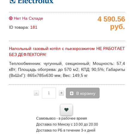
4 590.56
Нет На Складе
руб.
ID товара:
181
Напольный газовый котёл с пьезорозжигом НЕ РАБОТАЕТ
БЕЗ ДЕФЛЕКТОРА!
Теплообменник:
чугунный, секционный;
Мощность:
57,4
кВт;
Площадь обогрева:
до 570 м2;
КПД:
90,5%;
Габариты
(ВхШхГ):
865х785х630 мм;
Вес:
149,5 кг
-
+
В корзину
Самовывоз - в рабочее время
Доставка по Минску с 10.00 до 20.00
Доставка по РБ в течение 3-х дней