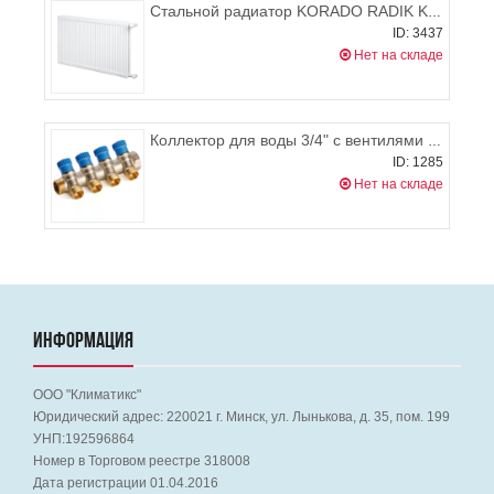
Стальной радиатор KORADO RADIK KLASIK 11 600x1000 (боковое подключение), 1002-1557 Вт
ID: 3437
Нет на складе
Коллектор для воды 3/4" с вентилями на 4 выхода 1/2", синий General Fittings
ID: 1285
Нет на складе
ИНФОРМАЦИЯ
ООО "Климатикс"
Юридический адрес:
220021
г. Минск, ул. Лынькова, д. 35, пом. 199
УНП:192596864
Номер в Торговом реестре 318008
Дата регистрации 01.04.2016