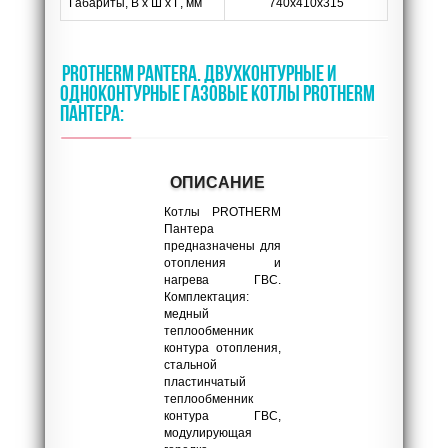
Габариты, В х Ш х Г, мм
740х410х315
PROTHERM PANTERA. ДВУХКОНТУРНЫЕ И
ОДНОКОНТУРНЫЕ ГАЗОВЫЕ КОТЛЫ PROTHERM
ПАНТЕРА:
ОПИСАНИЕ
Котлы PROTHERM
Пантера
предназначены для
отопления и
нагрева ГВС.
Комплектация:
медный
теплообменник
контура отопления,
стальной
пластинчатый
теплообменник
контура ГВС,
модулирующая