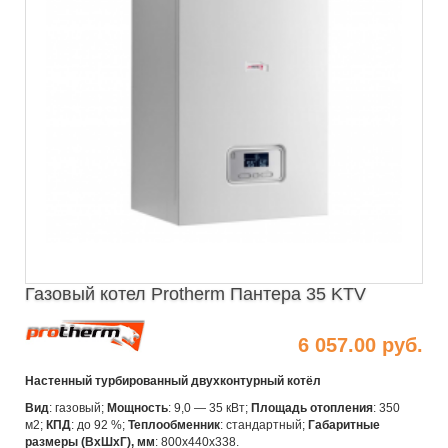
Газовый котел Protherm Пантера 35 KTV
6 057.00 руб.
Настенный турбированный двухконтурный котёл
Вид
: газовый;
Мощность
: 9,0 — 35 кВт;
Площадь отопления
: 350
м2;
КПД
: до 92 %;
Теплообменник
: стандартный;
Габаритные
размеры (ВхШхГ), мм
: 800x440x338.