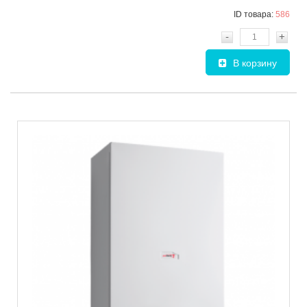
ID товара:
586
-
+
В корзину