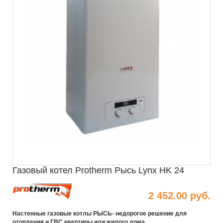
Газовый котел Protherm Рысь Lynx HK 24
2 452.00 руб.
Настенные газовые котлы РЫСЬ- недорогое решение для
отопления и ГВС квартиры или жилого дома.