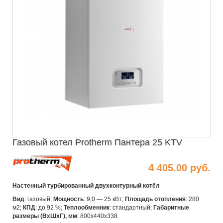
Газовый котел Protherm Пантера 25 KTV
4 405.00 руб.
Настенный турбированный двухконтурный котёл
Вид
: газовый;
Мощность
: 9,0 — 25 кВт;
Площадь отопления
: 280
м2;
КПД
: до 92 %;
Теплообменник
: стандартный;
Габаритные
размеры (ВхШхГ), мм
: 800x440x338.