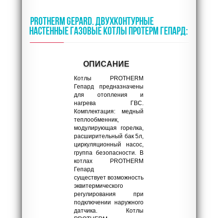
PROTHERM GEPARD. ДВУХКОНТУРНЫЕ
НАСТЕННЫЕ ГАЗОВЫЕ КОТЛЫ ПРОТЕРМ ГЕПАРД:
ОПИСАНИЕ
Котлы PROTHERM
Гепард предназначены
для отопления и
нагрева ГВС.
Комплектация: медный
теплообменник,
модулирующая горелка,
расширительный бак 5л,
циркуляционный насос,
группа безопасности. В
котлах PROTHERM
Гепард
существует возможность
эквитермического
регулирования при
подключении наружного
датчика. Котлы