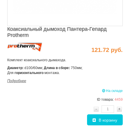
Коаксиальный дымоход Пантера-Гепард
Protherm
121.72 руб.
Комплект коаксиального дымахода.
Диаметр:
d100/60мм;
Длина в сборе:
750мм;
Для
горизонтального
монтажа.
Подробнее
На складе
ID товара:
4459
-
+
В корзину