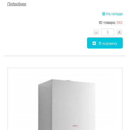
Подробнее
На складе
ID товара:
582
-
+
В корзину