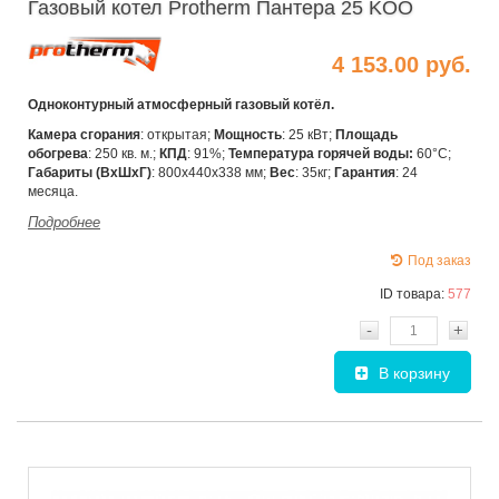
Газовый котел Protherm Пантера 25 KOO
4 153.00 руб.
Одноконтурный атмосферный газовый котёл.
Камера сгорания
: открытая;
Мощность
: 25 кВт;
Площадь
обогрева
: 250 кв. м.;
КПД
: 91%;
Температура горячей воды:
60°C;
Габариты (ВхШхГ)
: 800х440х338 мм;
Вес
: 35кг;
Гарантия
: 24
месяца.
Подробнее
Под заказ
ID товара:
577
-
+
В корзину