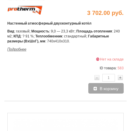
3 702.00 руб.
Настенный атмосферный двухконтурный котёл
Вид
: газовый;
Мощность
: 9,0 — 23,3 кВт;
Площадь отопления
: 240
м2;
КПД
: ? 91 %;
Теплообменник
: стандартный;
Габаритные
размеры (ВхШхГ), мм
: 740х410х310.
Подробнее
Нет на складе
ID товара:
583
-
+
В корзину