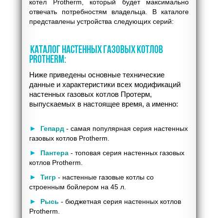
котел Protherm, который будет максимально
отвечать потребностям владельца. В каталоге
представлены устройства следующих серий:
КАТАЛОГ НАСТЕННЫХ ГАЗОВЫХ КОТЛОВ
PROTHERM:
Ниже приведены основные технические
данные и характеристики всех модификаций
настенных газовых котлов Протерм,
выпускаемых в настоящее время, а именно:
►
Гепард
- самая популярная серия настенных
газовых котлов Protherm.
►
Пантера
- топовая серия настенных газовых
котлов Protherm.
►
Тигр
- настенные газовые котлы со
строенным бойлером на 45 л.
►
Рысь
- бюджетная серия настенных котлов
Protherm.