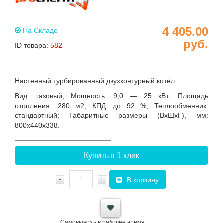
4 405.00
На Складе
руб.
ID товара:
582
Настенный турбированный двухконтурный котёл
Вид
: газовый;
Мощность
: 9,0 — 25 кВт;
Площадь
отопления
: 280 м2;
КПД
: до 92 %;
Теплообменник
:
стандартный;
Габаритные размеры (ВхШхГ), мм
:
800x440x338.
Купить в 1 клик
-
+
В корзину
Самовывоз - в рабочее время