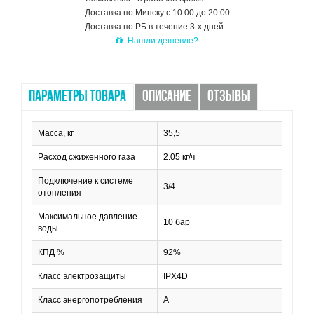
Доставка по Минску с 10.00 до 20.00
Доставка по РБ в течение 3-х дней
Нашли дешевле?
ПАРАМЕТРЫ ТОВАРА
ОПИСАНИЕ
ОТЗЫВЫ
Масса, кг
35,5
Расход сжиженного газа
2.05 кг/ч
Подключение к системе
3/4
отопления
Максимальное давление
10 бар
воды
КПД %
92%
Класс электрозащиты
IPX4D
Класс энергопотребления
А