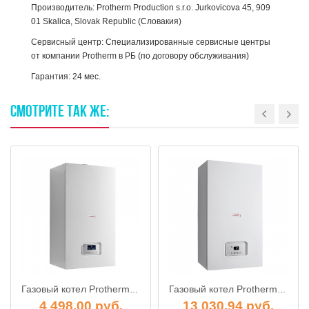
Производитель: Protherm Production s.r.o. Jurkovicova 45, 909
01 Skalica, Slovak Republic (Словакия)
Сервисный центр: Специализированные сервисные центры
от компании Protherm в РБ (по договору обслуживания)
Гарантия: 24 мес.
СМОТРИТЕ
ТАК
ЖЕ:
Газовый котел Protherm Пантера 25 KOV
Газовый котел Protherm Гепард 23 MTV
4 498.00 руб.
13 030.94 руб.