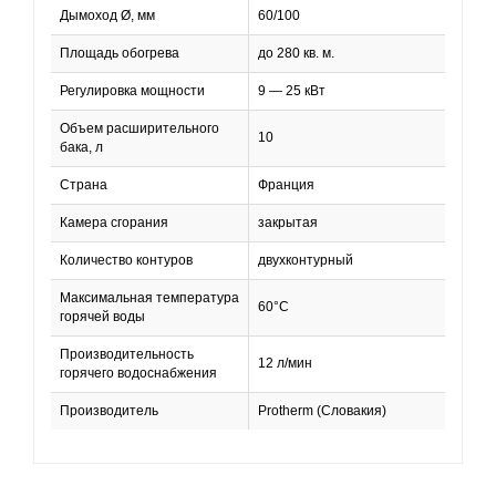
Дымоход Ø, мм
60/100
Площадь обогрева
до 280 кв. м.
Регулировка мощности
9 — 25 кВт
Объем расширительного
10
бака, л
Страна
Франция
Камера сгорания
закрытая
Количество контуров
двухконтурный
Максимальная температура
60°C
горячей воды
Производительность
12 л/мин
горячего водоснабжения
Производитель
Protherm (Словакия)