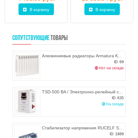
В корзину
В корзину
СОПУТСТВУЮЩИЕ
ТОВАРЫ
Алюминиевые радиаторы Armatura KFA G500F
ID: 69
Нет на складе
TSD-500 BA / Электронно-релейный стабилизатор напряжения (настенный), SOLPI-M
ID: 635
На складе
Стабилизатор напряжения RUCELF SRW-500 ВА релейный однофазный (настенный)
ID: 1889