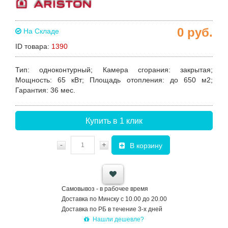
0
руб.
На Складе
ID товара:
1390
Тип:
одноконтурный;
Камера сгорания:
закрытая;
Мощность:
65 кВт;
Площадь отопления:
до 650 м2;
Гарантия:
36 мес.
Купить в 1 клик
-
+
В корзину
Самовывоз - в рабочее время
Доставка по Минску с 10.00 до 20.00
Доставка по РБ в течение 3-х дней
Нашли дешевле?