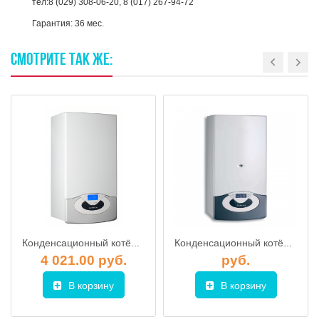
тел:8 (029) 308-06-20, 8 (017) 267-94-72
Гарантия: 36 мес.
СМОТРИТЕ
ТАК
ЖЕ:
Конденсационный котёл ARISTON GENUS ONE SYSTEM 35
Конденсационный котёл ARISTON GENUS PREMIUM EVO 100 HP
4 021.00 руб.
руб.
В корзину
В корзину