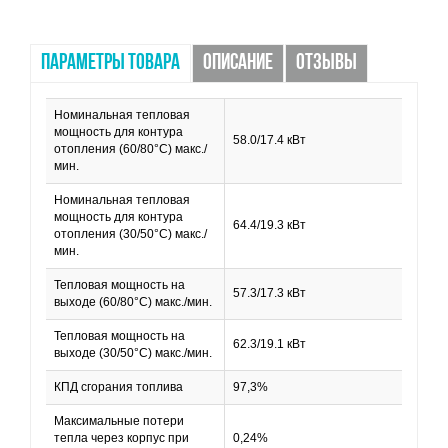
ПАРАМЕТРЫ ТОВАРА
ОПИСАНИЕ
ОТЗЫВЫ
Номинальная тепловая
мощность для контура
58.0/17.4 кВт
отопления (60/80°С) макс./
мин.
Номинальная тепловая
мощность для контура
64.4/19.3 кВт
отопления (30/50°С) макс./
мин.
Тепловая мощность на
57.3/17.3 кВт
выходе (60/80°С) макс./мин.
Тепловая мощность на
62.3/19.1 кВт
выходе (30/50°С) макс./мин.
КПД сгорания топлива
97,3%
Максимальные потери
тепла через корпус при
0,24%