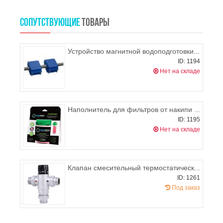
СОПУТСТВУЮЩИЕ
ТОВАРЫ
Устройство магнитной водоподготовки МВ-2
ID: 1194
Нет на складе
Наполнитель для фильтров от накипи Ecozon -100
ID: 1195
Нет на складе
Клапан смесительный термостатический PROFACTOR 1"
ID: 1261
Под заказ