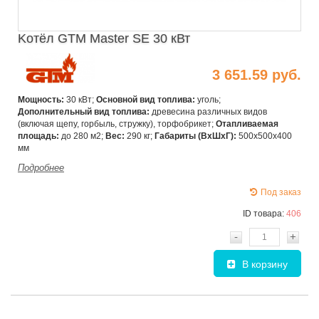
Kотёл GTM Master SE 30 кВт
3 651.59 руб.
Мощность:
30 кВт;
Основной вид топлива:
уголь;
Дополнительный вид топлива:
древесина различных видов
(включая щепу, горбыль, стружку), торфобрикет;
Отапливаемая
площадь:
до 280 м2;
Вес:
290 кг;
Габариты (ВхШxГ):
500х500х400
мм
Подробнее
Под заказ
ID товара:
406
-
+
В корзину