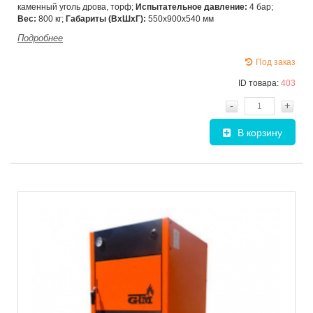
каменный уголь дрова, торф;
Испытательное давление:
4 бар;
Вес:
800 кг;
Габариты (ВхШxГ):
550х900х540 мм
Подробнее
Под заказ
ID товара:
403
-
+
В корзину