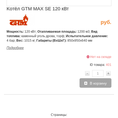
Kотёл GTM MAX SE 120 кВт
руб.
Мощность:
120 кВт;
Отапливаемая площадь:
1200 м3;
Вид
топлива:
каменный уголь дрова, торф;
Испытательное давление:
4 бар;
Вес:
1015 кг;
Габариты (ВхШxГ):
850х950х640 мм
Подробнее
Нет на складе
ID товара:
401
-
+
В корзину
Страницы: