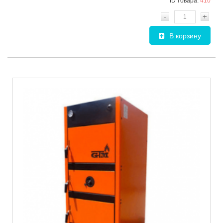
ID товара:
410
-
+
В корзину