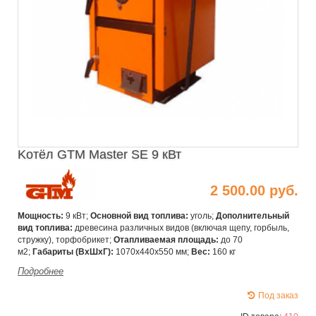
Kотёл GTM Master SE 9 кВт
2 500.00 руб.
Мощность:
9 кВт;
Основной вид топлива:
уголь;
Дополнительный
вид топлива:
древесина различных видов (включая щепу, горбыль,
стружку), торфобрикет;
Отапливаемая площадь:
до 70
м2;
Габариты (ВхШхГ):
1070x440x550 мм;
Вес:
160 кг
Подробнее
Под заказ