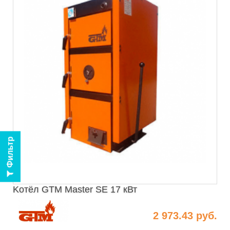
Фильтр
Kотёл GTM Master SE 17 кВт
2 973.43 руб.