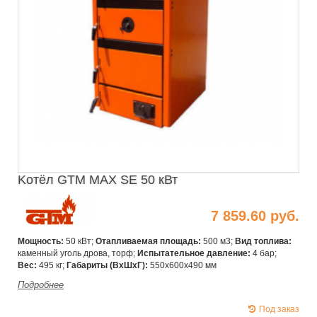
Kотёл GTM MAX SE 50 кВт
7 859.60 руб.
Мощность:
50 кВт;
Отапливаемая площадь:
500 м3;
Вид топлива:
каменный уголь дрова, торф;
Испытательное давление:
4 бар;
Вес:
495 кг;
Габариты (ВхШxГ):
550х600х490 мм
Подробнее
Под заказ