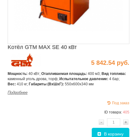
Kотёл GTM MAX SE 40 кВт
5 842.54 руб.
Мощность:
40 кВт;
Отапливаемая площадь:
400 м3;
Вид топлива:
каменный уголь дрова, торф;
Испытательное давление:
4 бар;
Вес:
410 кг;
Габариты (ВхШxГ):
550х600х340 мм
Подробнее
Под заказ
ID товара:
405
-
+
В корзину