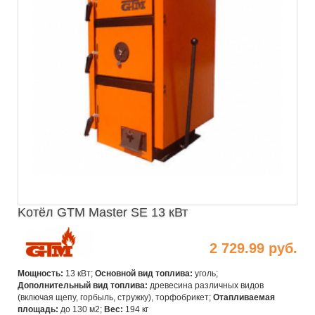
Kотёл GTM Master SE 13 кВт
2 729.99 руб.
Мощность:
13 кВт;
Основной вид топлива:
уголь;
Дополнительный вид топлива:
древесина различных видов
(включая щепу, горбыль, стружку), торфобрикет;
Отапливаемая
площадь:
до 130 м2;
Вес:
194 кг