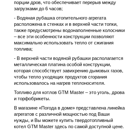
порции дров, что обеспечивает перерыв между
загрузками до 6 часов;
- Водяная рубашка отопительного агрегата
расположена в стенках и в верхней части топки,
также предусмотрены водонаполненные колосники
– все эти особенности конструкции позволяют
максимально использовать тепло от сжигания
топлива;
- В верхней части водяной рубашки располагается
металлическая платина особой конструкции,
которая способствует завихрению дымовых газов,
чтобы тепло уходящих продуктов сгорания
использовалось на нагрев теплоносителя.
Топливо для котлов GTM Master – это уголь, дрова
и торфобрикеты.
В магазине «Погода в доме» представлена линейка
агрегатов с различной мощностью под Ваши
нужды, и Вы можете купить твердотопливный
котел GTM Master здесь по самой доступной цене.