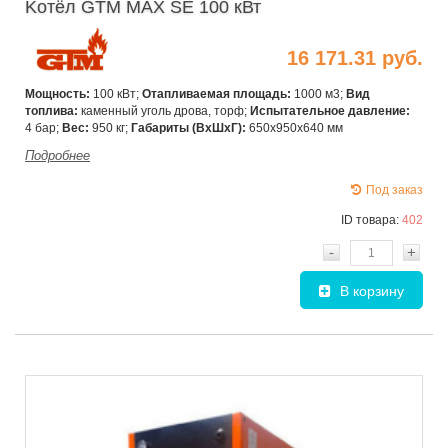
Kотёл GTM MAX SE 100 кВт
16 171.31 руб.
Мощность:
100 кВт;
Отапливаемая площадь:
1000 м3;
Вид
топлива:
каменный уголь дрова, торф;
Испытательное давление:
4 бар;
Вес:
950 кг;
Габариты (ВхШxГ):
650х950х640 мм
Подробнее
Под заказ
ID товара:
402
-
+
В корзину