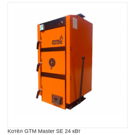
Kотёл GTM Master SE 24 кВт