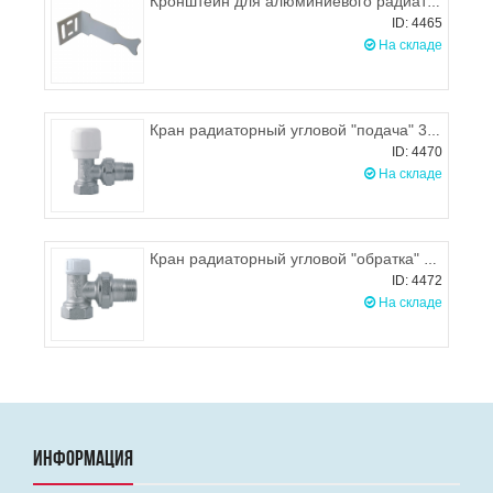
Кронштейн для алюминиевого радиатора угловой
ID: 4465
На складе
Кран радиаторный угловой "подача" 3/4'' ITAP (Италия)
ID: 4470
На складе
Кран радиаторный угловой "обратка" 1/2'' ITAP (Италия)
ID: 4472
На складе
ИНФОРМАЦИЯ