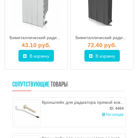
Биметаллический радиатор Royal Thermo Revolution Bimetall 500
Биметаллический радиатор Royal Thermo Piano Forte 500, Noir Sable
43.10 руб.
72.40 руб.
В корзину
В корзину
СОПУТСТВУЮЩИЕ
ТОВАРЫ
Кронштейн для радиатора прямой кованный 7х165мм
ID: 4464
На складе