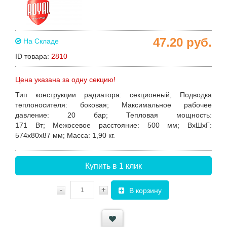
47.20
руб.
На Складе
ID товара:
2810
Цена указана за одну секцию!
Тип конструкции радиатора
: секционный;
Подводка
теплоносителя
: боковая;
Максимальное рабочее
давление
: 20 бар;
Тепловая мощность
:
171 Вт;
Межосевое расстояние
: 500 мм;
ВхШхГ
:
574х80х87 мм;
Масса
: 1,90 кг.
Купить в 1 клик
-
+
В корзину