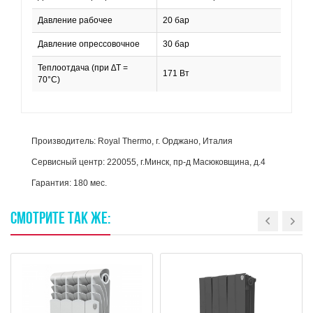
Давление рабочее
20 бар
Давление опрессовочное
30 бар
Теплоотдача (при ∆T =
171 Вт
70°C)
Производитель: Royal Thermo, г. Орджано, Италия
Сервисный центр: 220055, г.Минск, пр-д Масюковщина, д.4
Гарантия: 180 мес.
СМОТРИТЕ
ТАК
ЖЕ: