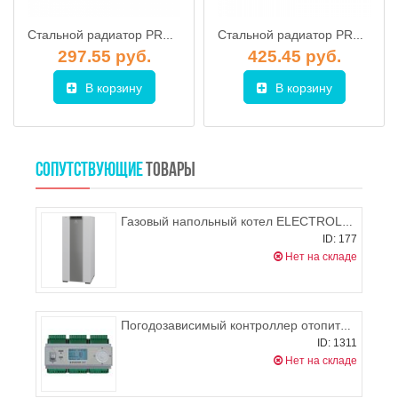
Стальной радиатор PRADO Universal 11 500х1000 (нижнее подключение), 860-1211 Вт
Стальной радиатор PRADO Classic 11 500х2400 (боковое подключение), 2100-2720 Вт
297.55 руб.
425.45 руб.
В корзину
В корзину
СОПУТСТВУЮЩИЕ
ТОВАРЫ
Газовый напольный котел ELECTROLUX FSB 40 Mi/HW
ID: 177
Нет на складе
Погодозависимый контроллер отопительной системы EUROSTER UNI 3
ID: 1311
Нет на складе