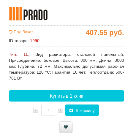
407.55
руб.
Под Заказ
ID товара:
1990
Тип: 11;
Вид радиатора
: стальной панельный;
Присоединение
: боковое;
Высота
: 300 мм;
Длина
: 3000
мм;
Глубина
: 72 мм;
Максимально допустимая рабочая
температура
: 120 °C;
Гарантия
: 10 лет;
Теплоотдача
: 598-
761 Вт
Купить в 1 клик
-
+
В корзину