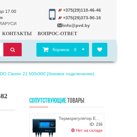
+375(29)110-46-46
до 17.00
ик
+375(29)373-90-16
ЕЛАРУСИ
info@pvd.by
КОНТАКТЫ
ВОПРОС-ОТВЕТ
Корзина:
0
O Classic 21 500х900 (боковое подключение),
582
СОПУТСТВУЮЩИЕ
ТОВАРЫ
Терморегулятор EUROSTER E11Z
ID: 216
Нет на складе