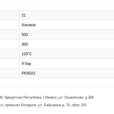
21
боковое
500
900
120°C
9 бар
PRADO
, Удмуртская Республика, г.Ижевск, ул. Пушкинская, д.268
-н, промузел Колядичи, ул. Бабушкина д. 76, офис 210