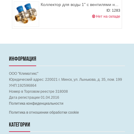
Коллектор для воды 1" с вентилями на 2 выхода 1/2", синий General Fittings
ID: 1283
Нет на складе
ИНФОРМАЦИЯ
ООО "Климатикс"
Юридический адрес:
220021
г. Минск, ул. Лынькова, д. 35, пом. 199
УНП:192596864
Номер в Торговом реестре 318008
Дата регистрации 01.04.2016
Политика конфиденциальности
Политика в отношении обработки cookie
КАТЕГОРИИ