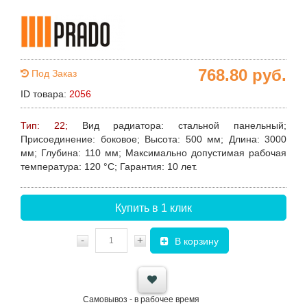
768.80
руб.
Под Заказ
ID товара:
2056
Тип: 22;
Вид радиатора
: стальной панельный;
Присоединение
: боковое;
Высота
: 500 мм;
Длина
: 3000
мм;
Глубина
: 110 мм;
Максимально допустимая рабочая
температура
: 120 °C;
Гарантия
: 10 лет.
Купить в 1 клик
-
+
В корзину
Самовывоз - в рабочее время