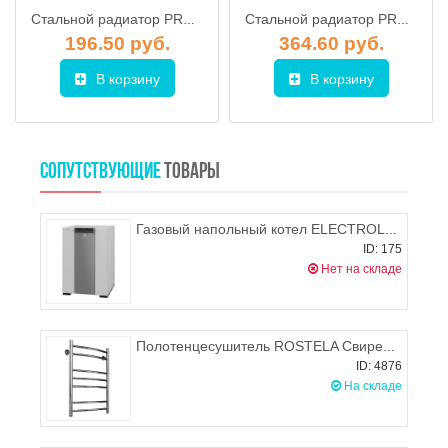
Стальной радиатор PRADO Classic 22 500х500 (боковое подключение), 720-1069 Вт
Стальной радиатор PRADO Classic 22 300х1700 (боковое подключение), 1658-2382 Вт
196.50 руб.
364.60 руб.
В корзину
В корзину
СОПУТСТВУЮЩИЕ
ТОВАРЫ
Газовый напольный котел ELECTROLUX FSB 25 Mpi
ID: 175
Нет на складе
Полотенцесушитель ROSTELA Свирель D (ниж. подв. 1") 500x800/9 мм
ID: 4876
На складе