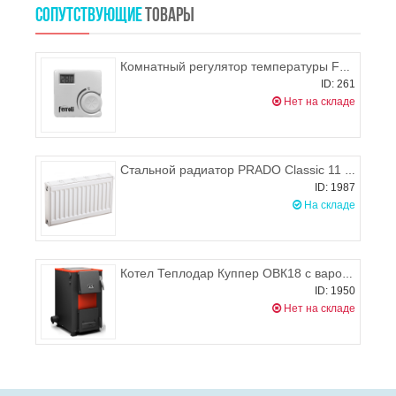
СОПУТСТВУЮЩИЕ
ТОВАРЫ
Комнатный регулятор температуры Ferroli 176WS
ID: 261
Нет на складе
Стальной радиатор PRADO Classic 11 500х600 (боковое подключение), 520-720 Вт
ID: 1987
На складе
Котел Теплодар Куппер ОВК18 с варочной панелью
ID: 1950
Нет на складе