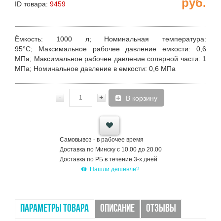
руб.
ID товара:
9459
Ёмкость
: 1000 л;
Номинальная температура
:
95°C;
Максимальное рабочее давление емкости
: 0,6
МПа;
Максимальное рабочее давление
солярной части
: 1
МПа;
Номинальное давление в емкости
: 0,6 МПа
-
+
В корзину
Самовывоз - в рабочее время
Доставка по Минску с 10.00 до 20.00
Доставка по РБ в течение 3-х дней
Нашли дешевле?
ПАРАМЕТРЫ ТОВАРА
ОПИСАНИЕ
ОТЗЫВЫ