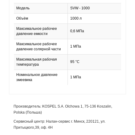
Модель
SVW - 1000
Объём
1000 л
Максимальное рабочее
0,6 МПа
давление емкости
Максимальное рабочее
1 МПа
давление солярной части
Максимальная рабочая
95 °С
температура
Номинальное давление
1 МПа
змеевика
Производитель: KOSPEL S.A. Olchowa 1, 75-136 Koszalin,
Polska (Польша)
Сервисный центр: Налан-сервис г. Минск, 220121, ул.
Притыцкого,39, оф. 4Н