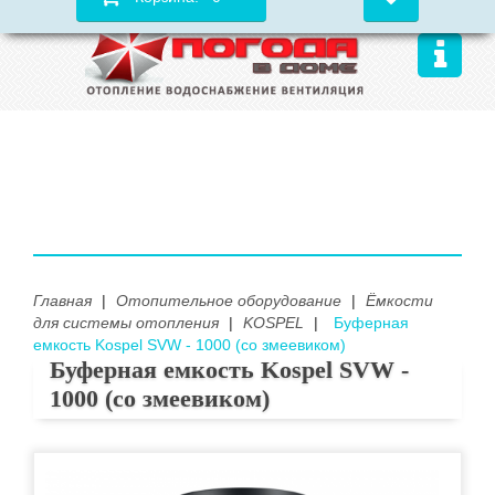
Главная
|
Отопительное оборудование
|
Ёмкости
для системы отопления
|
KOSPEL
|
Буферная
емкость Kospel SVW - 1000 (со змеевиком)
Буферная емкость Kospel SVW -
1000 (со змеевиком)