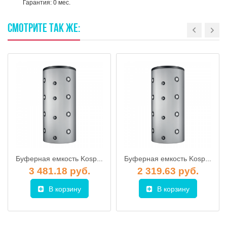
Гарантия: 0 мес.
СМОТРИТЕ
ТАК
ЖЕ:
Буферная емкость Kospel SVW - 500 (со змеевиком)
Буферная емкость Kospel SVW - 300 (со змеевиком)
3 481.18 руб.
2 319.63 руб.
В корзину
В корзину