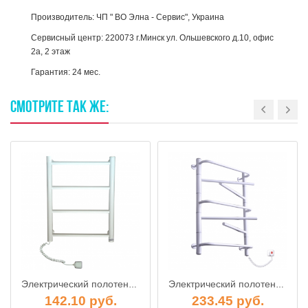
Производитель: ЧП " ВО Элна - Сервис", Украина
Сервисный центр: 220073 г.Минск ул. Ольшевского д.10, офис
2а, 2 этаж
Гарантия: 24 мес.
СМОТРИТЕ
ТАК
ЖЕ:
Электрический полотенцесушитель Елна "Лесенка-4" (белый цвет) Торцевой регулятор
Электрический полотенцесушитель "Элна-7" поворонтая (белый цвет)
142.10 руб.
233.45 руб.