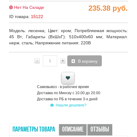
235.38
руб.
Нет На Складе
ID товара:
15122
Модель
: лесенка;
Цвет
: хром;
Потребляемая мощность
:
45 Вт;
Габариты (ВхШхГ)
: 510x400х60 мм;
Материал
:
нерж. сталь;
Напряжение питания
: 220В
-
+
В корзину
Самовывоз - в рабочее время
Доставка по Минску с 10.00 до 20.00
Доставка по РБ в течение 3-х дней
Нашли дешевле?
ПАРАМЕТРЫ ТОВАРА
ОПИСАНИЕ
ОТЗЫВЫ