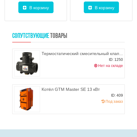
В корзину
В корзину
СОПУТСТВУЮЩИЕ
ТОВАРЫ
Термостатический смесительный клапан ESBE VTC511 DN32, KVS 14 (temp 60°С)
ID: 1250
Нет на складе
Kотёл GTM Master SE 13 кВт
ID: 409
Под заказ