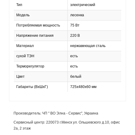
Тип
электрический
Модель
лесенка
Потребляемая мощность
75 Вт
Напряжение питания
220 В
Материал
нержавеющая сталь
сухой ТЭН
есть
Терморегулятор
есть
Цвет
белый
Габариты (ВхШхГ)
725x480х60 мм
Производитель: ЧП " ВО Элна - Сервис", Украина
Сервисный центр: 220073 г.Минск ул. Ольшевского д.10, офис
2а, 2 этаж