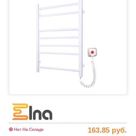
163.85
руб.
Нет На Складе