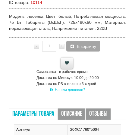
ID товара:
10114
Модель
: лесенка;
Цвет
: белый;
Потребляемая мощность
:
75 Вт;
Габариты (ВхШхГ)
: 725x480х60 мм;
Материал
:
нержавеющая сталь;
Напряжение питания
: 220В
-
+
В корзину
Самовывоз - в рабочее время
Доставка по Минску с 10.00 до 20.00
Доставка по РБ в течение 3-х дней
Нашли дешевле?
ПАРАМЕТРЫ ТОВАРА
ОПИСАНИЕ
ОТЗЫВЫ
Артикул
20ФС7 760*500-I