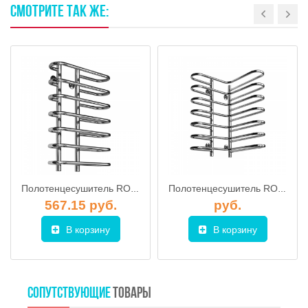
СМОТРИТЕ
ТАК
ЖЕ:
Полотенцесушитель ROSTELA Аллегро (ниж. подв. 1/2") 160x900x500/9 мм
Полотенцесушитель ROSTELA Угол (нижн.подв., 1/2") 220x700x650/7 мм
567.15 руб.
руб.
В корзину
В корзину
СОПУТСТВУЮЩИЕ
ТОВАРЫ