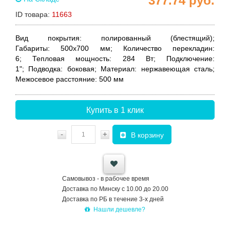
377.74
руб.
ID товара:
11663
Вид покрытия:
полированный (блестящий);
Габариты:
500x700 мм;
Количество перекладин:
6;
Тепловая мощность
:
284 Вт;
Подключение:
1";
Подводка
: боковая;
Материал:
нержавеющая сталь;
Межосевое расстояние:
500 мм
Купить в 1 клик
-
+
В корзину
Самовывоз - в рабочее время
Доставка по Минску с 10.00 до 20.00
Доставка по РБ в течение 3-х дней
Нашли дешевле?