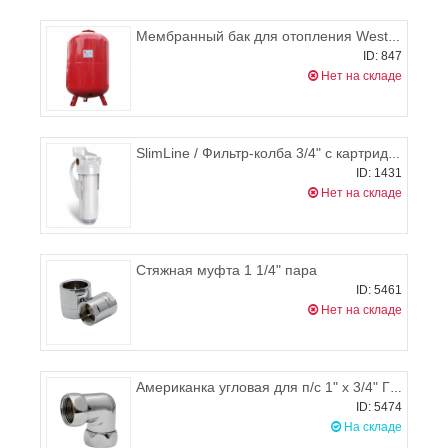
Мембранный бак для отопления Wester WRV 500 л
ID: 847
Нет на складе
SlimLine / Фильтр-колба 3/4" с картриджем Filter1 FPV-34ST, Ecosoft
ID: 1431
Нет на складе
Стяжная муфта 1 1/4" пара
ID: 5461
Нет на складе
Американка угловая для п/с 1" х 3/4" Г/Г пара
ID: 5474
На складе